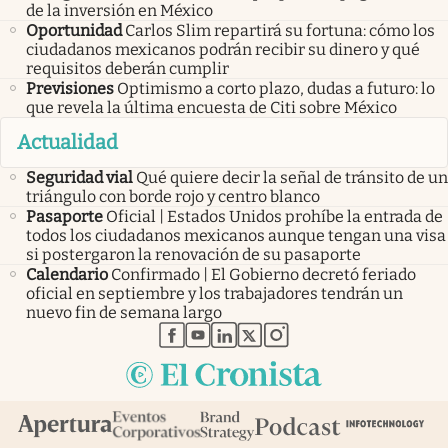
de la inversión en México
Oportunidad
Carlos Slim repartirá su fortuna: cómo los
ciudadanos mexicanos podrán recibir su dinero y qué
requisitos deberán cumplir
Previsiones
Optimismo a corto plazo, dudas a futuro: lo
que revela la última encuesta de Citi sobre México
Actualidad
Seguridad vial
Qué quiere decir la señal de tránsito de un
triángulo con borde rojo y centro blanco
Pasaporte
Oficial | Estados Unidos prohíbe la entrada de
todos los ciudadanos mexicanos aunque tengan una visa
si postergaron la renovación de su pasaporte
Calendario
Confirmado | El Gobierno decretó feriado
oficial en septiembre y los trabajadores tendrán un
nuevo fin de semana largo
abre en nueva pestaña
abre en nueva pestaña
abre en nueva pestaña
abre en nueva pestaña
abre en nueva pestaña