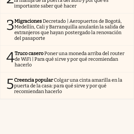
la manija de la puerta del auto y por qué es
importante saber qué hacer
3
Migraciones
Decretado | Aeropuertos de Bogotá,
Medellín, Cali y Barranquilla anularán la salida de
extranjeros que hayan postergado la renovación
del pasaporte
4
Truco casero
Poner una moneda arriba del router
de WiFi | Para qué sirve y por qué recomiendan
hacerlo
5
Creencia popular
Colgar una cinta amarilla en la
puerta de la casa: para qué sirve y por qué
recomiendan hacerlo