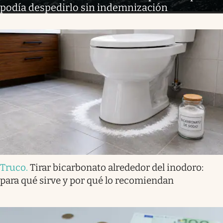
podía despedirlo sin indemnización
Truco
.
Tirar bicarbonato alrededor del inodoro:
para qué sirve y por qué lo recomiendan