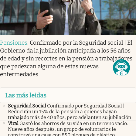
Pensiones
.
Confirmado por la Seguridad social | El
Gobierno da la jubilación anticipada a los 56 años
de edad y sin recortes en la pensión a trabajadores
que padezcan alguna de estas nuevas
enfermedades
Las más leidas
Seguridad Social
Confirmado por Seguridad Social |
Reducirán un 15% de la pensión a quienes hayan
trabajado más de 40 años, pero adelanten su jubilación
Viral
Gastó los ahorros de su vida en un terreno vacío.
Nueve años después, un grupo de voluntarios le
construyó una casa con 850 bloques de plástico