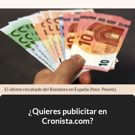
El último resultado del Bonoloto en España (foto: Pexels).
¿Quieres publicitar en
Cronista.com?