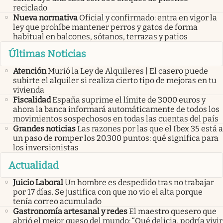
reciclado
Nueva normativa
Oficial y confirmado: entra en vigor la
ley que prohíbe mantener perros y gatos de forma
habitual en balcones, sótanos, terrazas y patios
Últimas Noticias
Atención
Murió la Ley de Alquileres | El casero puede
subirte el alquiler si realiza cierto tipo de mejoras en tu
vivienda
Fiscalidad
España suprime el límite de 3000 euros y
ahora la banca informará automáticamente de todos los
movimientos sospechosos en todas las cuentas del país
Grandes noticias
Las razones por las que el Ibex 35 está a
un paso de romper los 20.300 puntos: qué significa para
los inversionistas
Actualidad
Juicio Laboral
Un hombre es despedido tras no trabajar
por 17 días. Se justifica con que no vio el alta porque
tenía correo acumulado
Gastronomía artesanal y redes
El maestro quesero que
abrió el mejor queso del mundo: “Qué delicia, podría vivir