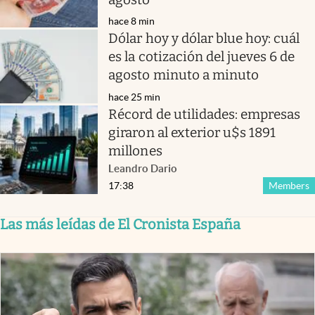
hace 8 min
Dólar hoy y dólar blue hoy: cuál
es la cotización del jueves 6 de
agosto minuto a minuto
hace 25 min
Récord de utilidades: empresas
giraron al exterior u$s 1891
millones
Leandro Dario
17:38
Members
Las más leídas de El Cronista España