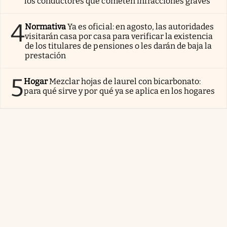
los conductores que cometen infracciones graves
4
Normativa
Ya es oficial: en agosto, las autoridades
visitarán casa por casa para verificar la existencia
de los titulares de pensiones o les darán de baja la
prestación
5
Hogar
Mezclar hojas de laurel con bicarbonato:
para qué sirve y por qué ya se aplica en los hogares