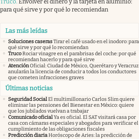
Truco
.
Envolver el dinero y la tarjeta en aluminio:
para qué sirve y por qué lo recomiendan
Las más leídas
Soluciones caseras
Tirar el café usado en el inodoro: para
qué sirve y por qué lo recomiendan
Truco
Rociar vinagre en el parabrisas del coche: por qué
recomiendan hacerlo y para qué sirve
Atención
Oficial: Ciudad de México, Querétaro y Veracruz
anularán la licencia de conducir a todos los conductores
que cometen infracciones graves
Últimas noticias
Seguridad Social
El multimillonario Carlos Slim quiere
eliminar las pensiones del Bienestar en México: quiere
que los jubilados vuelvan a trabajar
Comunicado oficial
Ya es oficial. El SAT visitará casa por
casa con cámaras especiales y abogados para verificar el
cumplimiento de las obligaciones fiscales
Predicción diaria
Horóscopo de Aries: la predicción de