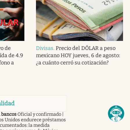
o de
Divisas
.
Precio del DÓLAR a peso
ída de 4.9
mexicano HOY jueves, 6 de agosto:
fono a
¿a cuánto cerró su cotización?
lidad
a bancos
Oficial y confirmado |
os Unidos endurece préstamos
ocumentados: la medida