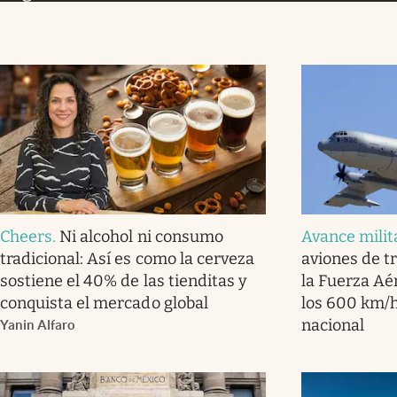
Cheers
.
Ni alcohol ni consumo
Avance milit
tradicional: Así es como la cerveza
aviones de t
sostiene el 40% de las tienditas y
la Fuerza Aé
conquista el mercado global
los 600 km/h
nacional
Yanin Alfaro