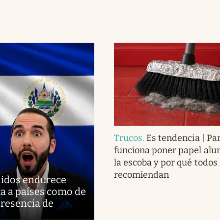
Trucos
.
Es tendencia | Pa
funciona poner papel alu
la escoba y por qué todos 
recomiendan
nidos endurece
a a países como de
presencia de