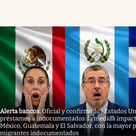
Alerta bancos
.
Oficial y confirmado | Estados U
préstamos a indocumentados: la medida impact
México, Guatemala y El Salvador, con la mayor 
migrantes indocumentados