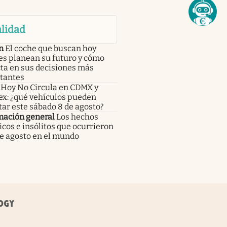
lidad
n
El coche que buscan hoy
es planean su futuro y cómo
ta en sus decisiones más
tantes
Hoy No Circula en CDMX y
x: ¿qué vehículos pueden
tar este sábado 8 de agosto?
mación general
Los hechos
icos e insólitos que ocurrieron
de agosto en el mundo