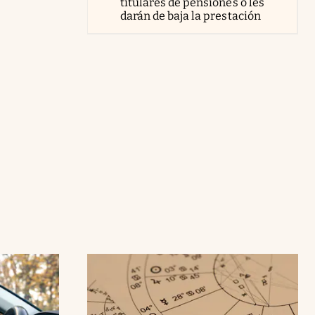
titulares de pensiones o les
darán de baja la prestación