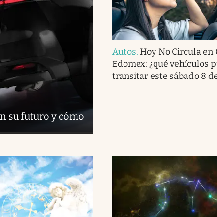
Autos
.
Hoy No Circula en
Edomex: ¿qué vehículos 
transitar este sábado 8 d
n su futuro y cómo