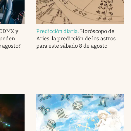
 CDMX y
Predicción diaria
.
Horóscopo de
pueden
Aries: la predicción de los astros
e agosto?
para este sábado 8 de agosto