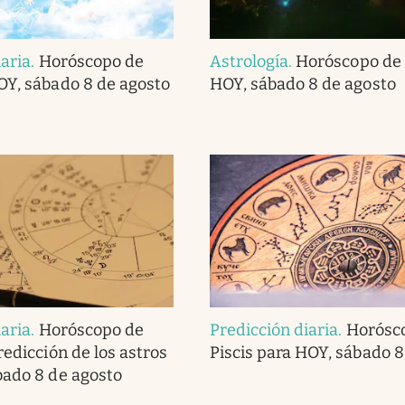
iaria
.
Horóscopo de
Astrología
.
Horóscopo de 
OY, sábado 8 de agosto
HOY, sábado 8 de agosto
iaria
.
Horóscopo de
Predicción diaria
.
Horósc
redicción de los astros
Piscis para HOY, sábado 8
bado 8 de agosto