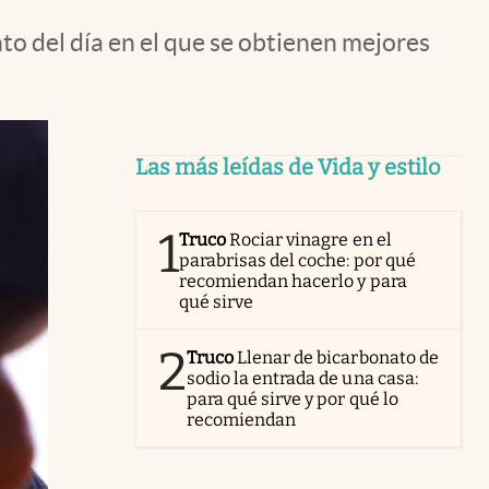
o del día en el que se obtienen mejores
Las más leídas de Vida y estilo
1
Truco
Rociar vinagre en el
parabrisas del coche: por qué
recomiendan hacerlo y para
qué sirve
2
Truco
Llenar de bicarbonato de
sodio la entrada de una casa:
para qué sirve y por qué lo
recomiendan