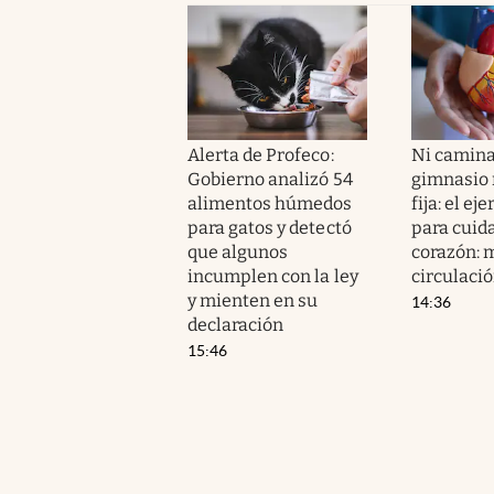
Alerta de Profeco:
Ni camina
Gobierno analizó 54
gimnasio n
alimentos húmedos
fija: el ej
para gatos y detectó
para cuida
que algunos
corazón: m
incumplen con la ley
circulaci
y mienten en su
14:36
declaración
15:46