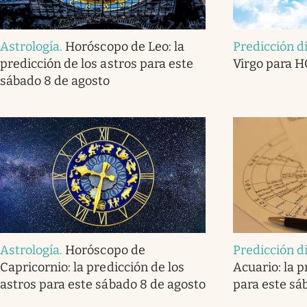
Astrología
.
Horóscopo de Leo: la
Predicción d
predicción de los astros para este
Virgo para H
sábado 8 de agosto
Astrología
.
Horóscopo de
Predicción d
Capricornio: la predicción de los
Acuario: la p
astros para este sábado 8 de agosto
para este sá