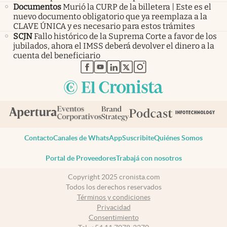
Documentos
Murió la CURP de la billetera | Este es el
nuevo documento obligatorio que ya reemplaza a la
CLAVE ÚNICA y es necesario para estos trámites
SCJN
Fallo histórico de la Suprema Corte a favor de los
jubilados, ahora el IMSS deberá devolver el dinero a la
cuenta del beneficiario
abre en nueva pestaña
abre en nueva pestaña
abre en nueva pestaña
abre en nueva pestaña
abre en nueva pestaña
Contacto
Canales de WhatsApp
Suscribite
Quiénes Somos
Portal de Proveedores
Trabajá con nosotros
Copyright 2025 cronista.com
Todos los derechos reservados
Términos y condiciones
Privacidad
Consentimiento