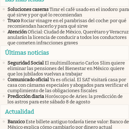
Soluciones caseras
Tirar el café usado en el inodoro: para
qué sirve y por qué lo recomiendan
Truco
Rociar vinagre en el parabrisas del coche: por qué
recomiendan hacerlo y para qué sirve
Atención
Oficial: Ciudad de México, Querétaro y Veracruz
anularán la licencia de conducir a todos los conductores
que cometen infracciones graves
Últimas noticias
Seguridad Social
El multimillonario Carlos Slim quiere
eliminar las pensiones del Bienestar en México: quiere
que los jubilados vuelvan a trabajar
Comunicado oficial
Ya es oficial. El SAT visitará casa por
casa con cámaras especiales y abogados para verificar el
cumplimiento de las obligaciones fiscales
Predicción diaria
Horóscopo de Aries: la predicción de
los astros para este sábado 8 de agosto
Actualidad
Banxico
Este billete antiguo todavía tiene valor: Banco de
México explica cómo cambiarlo por dinero actual