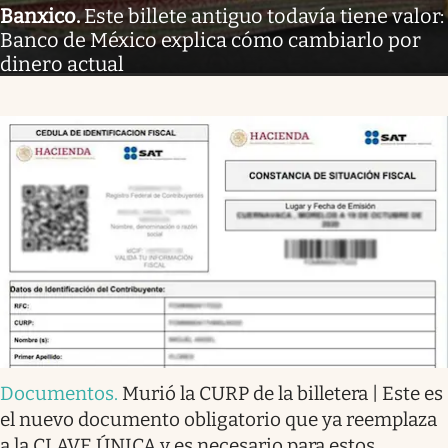
Banxico
.
Este billete antiguo todavía tiene valor:
Banco de México explica cómo cambiarlo por
dinero actual
Documentos
.
Murió la CURP de la billetera | Este es
el nuevo documento obligatorio que ya reemplaza
a la CLAVE ÚNICA y es necesario para estos