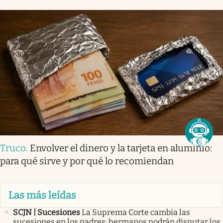
Truco
.
Envolver el dinero y la tarjeta en aluminio:
para qué sirve y por qué lo recomiendan
Las más leídas
SCJN | Sucesiones
La Suprema Corte cambia las
sucesiones en los padres: hermanos podrán disputar los