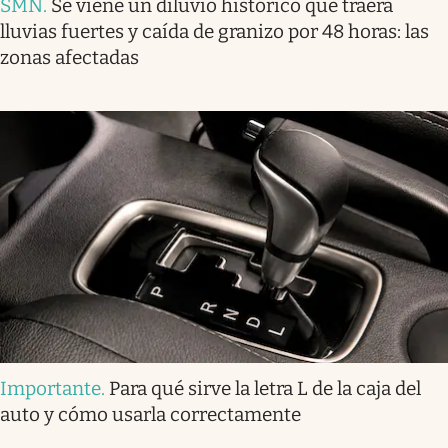
SMN
.
Se viene un diluvio histórico que traerá
lluvias fuertes y caída de granizo por 48 horas: las
zonas afectadas
Importante
.
Para qué sirve la letra L de la caja del
auto y cómo usarla correctamente