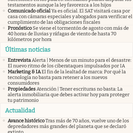
testamentos aunque la ley favorezca a los hijos
Comunicado oficial
Ya es oficial. El SAT visitará casa por
casa con cámaras especiales y abogados para verificar el
cumplimiento de las obligaciones fiscales
Pronóstico
Se viene el tormentón de agosto con más de
40 horas de lluvias y ráfagas de viento de hasta 70
kilómetros por hora
Últimas noticias
Entrevista
Alerta | Menos de un minuto para el desastre:
El nuevo ritmo de los ciberataques impulsados por IA
Marketing & IA
El fin de la lealtad de marca: Por qué la
tecnología no basta para retener a los nuevos
consumidores
Propiedades
Atención | Tener escrituras no basta: La
alerta inmobiliaria que debes activar hoy para proteger
tu patrimonio
Actualidad
Avance histórico
Tras más de 70 años, vuelve uno de los
depredadores más grandes del planeta que se declaró
extinto