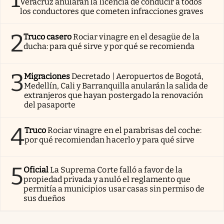
Veracruz anularán la licencia de conducir a todos
los conductores que cometen infracciones graves
2
Truco casero
Rociar vinagre en el desagüe de la
ducha: para qué sirve y por qué se recomienda
3
Migraciones
Decretado | Aeropuertos de Bogotá,
Medellín, Cali y Barranquilla anularán la salida de
extranjeros que hayan postergado la renovación
del pasaporte
4
Truco
Rociar vinagre en el parabrisas del coche:
por qué recomiendan hacerlo y para qué sirve
5
Oficial
La Suprema Corte falló a favor de la
propiedad privada y anuló el reglamento que
permitía a municipios usar casas sin permiso de
sus dueños