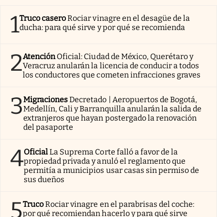
1
Truco casero
Rociar vinagre en el desagüe de la
ducha: para qué sirve y por qué se recomienda
2
Atención
Oficial: Ciudad de México, Querétaro y
Veracruz anularán la licencia de conducir a todos
los conductores que cometen infracciones graves
3
Migraciones
Decretado | Aeropuertos de Bogotá,
Medellín, Cali y Barranquilla anularán la salida de
extranjeros que hayan postergado la renovación
del pasaporte
4
Oficial
La Suprema Corte falló a favor de la
propiedad privada y anuló el reglamento que
permitía a municipios usar casas sin permiso de
sus dueños
5
Truco
Rociar vinagre en el parabrisas del coche:
por qué recomiendan hacerlo y para qué sirve