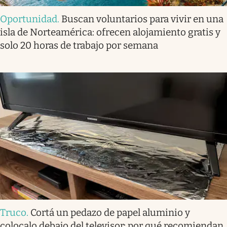
Oportunidad
.
Buscan voluntarios para vivir en una
isla de Norteamérica: ofrecen alojamiento gratis y
solo 20 horas de trabajo por semana
Truco
.
Cortá un pedazo de papel aluminio y
colocalo debajo del televisor: por qué recomiendan