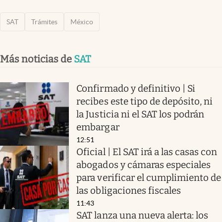
SAT
Trámites
México
Más noticias de
SAT
Confirmado y definitivo | Si
recibes este tipo de depósito, ni
la Justicia ni el SAT los podrán
embargar
12:51
Oficial | El SAT irá a las casas con
abogados y cámaras especiales
para verificar el cumplimiento de
las obligaciones fiscales
11:43
SAT lanza una nueva alerta: los