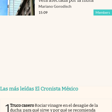
verá afectada por la mora
Mariano Gorodisch
15:09
Members
Las más leídas El Cronista México
1
Truco casero
Rociar vinagre en el desagüe de la
ducha: para qué sirve y por qué se recomienda