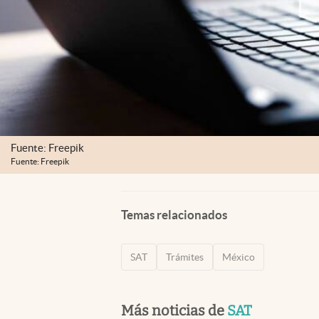
Fuente: Freepik
Fuente: Freepik
Temas relacionados
SAT
Trámites
México
Más noticias de
SAT