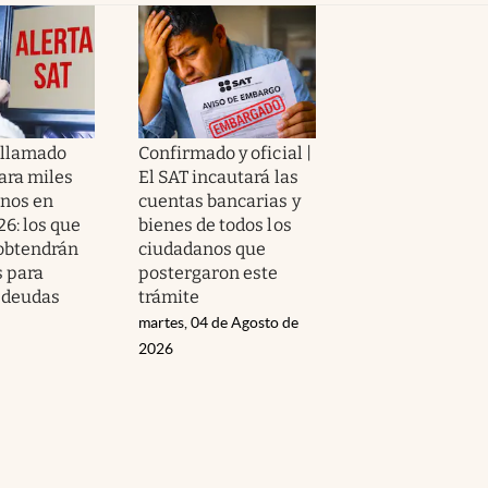
 llamado
Confirmado y oficial |
ara miles
El SAT incautará las
nos en
cuentas bancarias y
6: los que
bienes de todos los
obtendrán
ciudadanos que
s para
postergaron este
 deudas
trámite
martes, 04 de Agosto de
2026