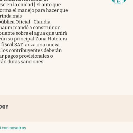
e en la ciudad | El auto que
forma el manejo para hacer que
 rinda más
pública
Oficial | Claudia
baum mandó a construir un
uente sobre el agua que unirá
cún su principal Zona Hotelera
 fiscal
SAT lanza una nueva
: los contribuyentes deberán
ar pagos provisionales o
rán duras sanciones
á con nosotros