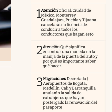
1
Atención
Oficial: Ciudad de
México, Monterrey,
Guadalajara, Puebla y Tijuana
cancelarán la licencia de
conducir a todos los
conductores que hagan esto
2
Atención
Qué significa
encontrar una moneda en la
manija de la puerta del auto y
por qué es importante saber
qué hacer
3
Migraciones
Decretado |
Aeropuertos de Bogotá,
Medellín, Cali y Barranquilla
anularán la salida de
extranjeros que hayan
postergado la renovación del
pasaporte