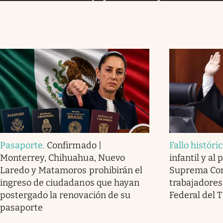
Pasaporte
.
Confirmado |
Fallo históri
Monterrey, Chihuahua, Nuevo
infantil y al
Laredo y Matamoros prohibirán el
Suprema Cort
ingreso de ciudadanos que hayan
trabajadores 
postergado la renovación de su
Federal del 
pasaporte