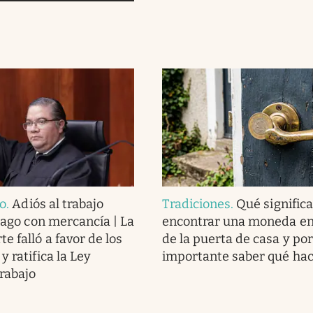
co
.
Adiós al trabajo
Tradiciones
.
Qué significa
 pago con mercancía | La
encontrar una moneda en
e falló a favor de los
de la puerta de casa y por
y ratifica la Ley
importante saber qué ha
Trabajo