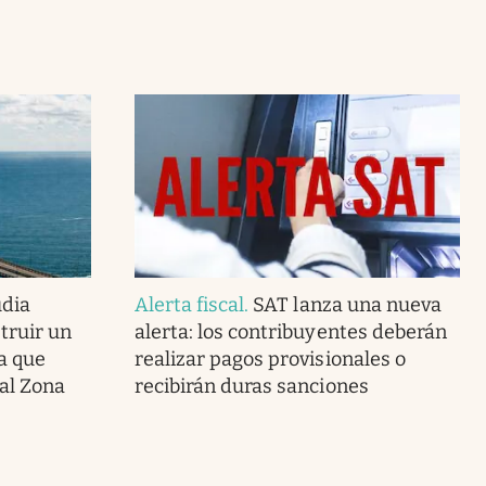
udia
Alerta fiscal
.
SAT lanza una nueva
truir un
alerta: los contribuyentes deberán
a que
realizar pagos provisionales o
al Zona
recibirán duras sanciones