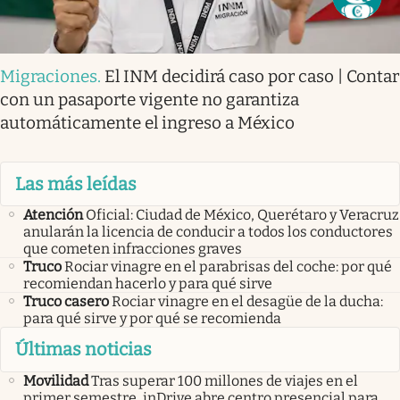
Migraciones
.
El INM decidirá caso por caso | Contar
con un pasaporte vigente no garantiza
automáticamente el ingreso a México
Las más leídas
Atención
Oficial: Ciudad de México, Querétaro y Veracruz
anularán la licencia de conducir a todos los conductores
que cometen infracciones graves
Truco
Rociar vinagre en el parabrisas del coche: por qué
recomiendan hacerlo y para qué sirve
Truco casero
Rociar vinagre en el desagüe de la ducha:
para qué sirve y por qué se recomienda
Últimas noticias
Movilidad
Tras superar 100 millones de viajes en el
primer semestre, inDrive abre centro presencial para