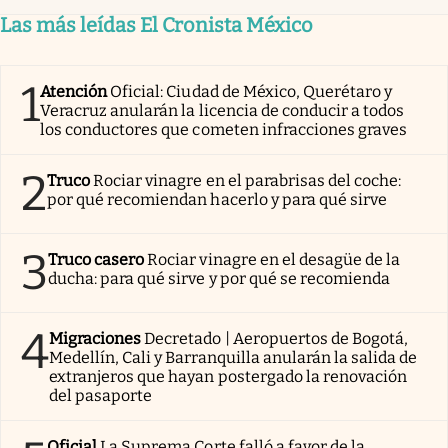
Las más leídas El Cronista México
1
Atención
Oficial: Ciudad de México, Querétaro y
Veracruz anularán la licencia de conducir a todos
los conductores que cometen infracciones graves
2
Truco
Rociar vinagre en el parabrisas del coche:
por qué recomiendan hacerlo y para qué sirve
3
Truco casero
Rociar vinagre en el desagüe de la
ducha: para qué sirve y por qué se recomienda
4
Migraciones
Decretado | Aeropuertos de Bogotá,
Medellín, Cali y Barranquilla anularán la salida de
extranjeros que hayan postergado la renovación
del pasaporte
Oficial
La Suprema Corte falló a favor de la