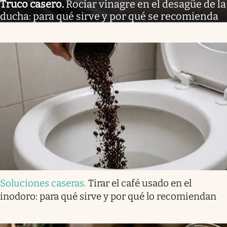
Truco casero
.
Rociar vinagre en el desagüe de la
ducha: para qué sirve y por qué se recomienda
Soluciones caseras
.
Tirar el café usado en el
inodoro: para qué sirve y por qué lo recomiendan