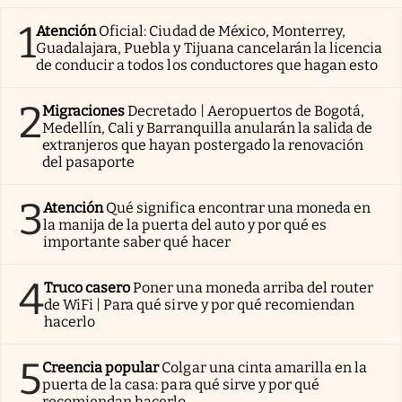
1
Atención
Oficial: Ciudad de México, Monterrey,
Guadalajara, Puebla y Tijuana cancelarán la licencia
de conducir a todos los conductores que hagan esto
2
Migraciones
Decretado | Aeropuertos de Bogotá,
Medellín, Cali y Barranquilla anularán la salida de
extranjeros que hayan postergado la renovación
del pasaporte
3
Atención
Qué significa encontrar una moneda en
la manija de la puerta del auto y por qué es
importante saber qué hacer
4
Truco casero
Poner una moneda arriba del router
de WiFi | Para qué sirve y por qué recomiendan
hacerlo
5
Creencia popular
Colgar una cinta amarilla en la
puerta de la casa: para qué sirve y por qué
recomiendan hacerlo