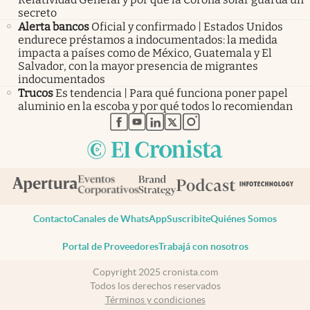
secreto
Alerta bancos
Oficial y confirmado | Estados Unidos
endurece préstamos a indocumentados: la medida
impacta a países como de México, Guatemala y El
Salvador, con la mayor presencia de migrantes
indocumentados
Trucos
Es tendencia | Para qué funciona poner papel
aluminio en la escoba y por qué todos lo recomiendan
abre en nueva pestaña
abre en nueva pestaña
abre en nueva pestaña
abre en nueva pestaña
abre en nueva pestaña
Contacto
Canales de WhatsApp
Suscribite
Quiénes Somos
Portal de Proveedores
Trabajá con nosotros
Copyright 2025 cronista.com
Todos los derechos reservados
Términos y condiciones