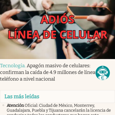
Tecnología
.
Apagón masivo de celulares:
confirman la caída de 4.9 millones de líneas de
teléfono a nivel nacional
Las más leídas
Atención
Oficial: Ciudad de México, Monterrey,
Guadalajara, Puebla y Tijuana cancelarán la licencia de