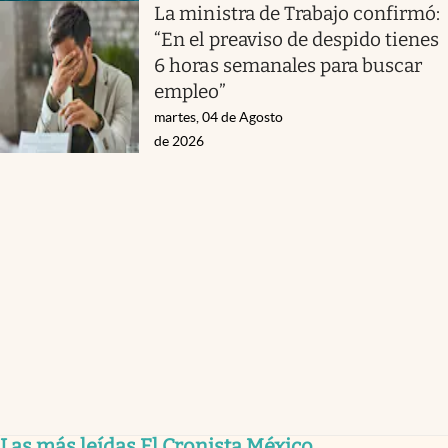
La ministra de Trabajo confirmó:
“En el preaviso de despido tienes
6 horas semanales para buscar
empleo”
martes, 04 de Agosto
de 2026
Las más leídas El Cronista México