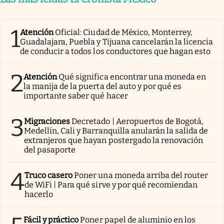
1
Atención
Oficial: Ciudad de México, Monterrey,
Guadalajara, Puebla y Tijuana cancelarán la licencia
de conducir a todos los conductores que hagan esto
2
Atención
Qué significa encontrar una moneda en
la manija de la puerta del auto y por qué es
importante saber qué hacer
3
Migraciones
Decretado | Aeropuertos de Bogotá,
Medellín, Cali y Barranquilla anularán la salida de
extranjeros que hayan postergado la renovación
del pasaporte
4
Truco casero
Poner una moneda arriba del router
de WiFi | Para qué sirve y por qué recomiendan
hacerlo
Fácil y práctico
Poner papel de aluminio en los