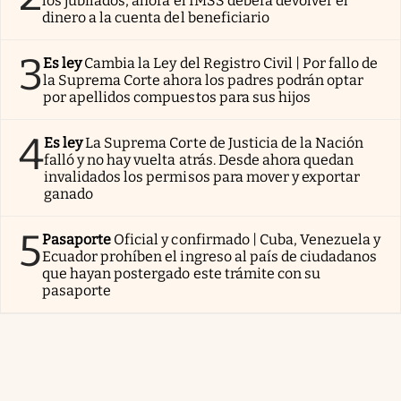
los jubilados, ahora el IMSS deberá devolver el
dinero a la cuenta del beneficiario
3
Es ley
Cambia la Ley del Registro Civil | Por fallo de
la Suprema Corte ahora los padres podrán optar
por apellidos compuestos para sus hijos
4
Es ley
La Suprema Corte de Justicia de la Nación
falló y no hay vuelta atrás. Desde ahora quedan
invalidados los permisos para mover y exportar
ganado
5
Pasaporte
Oficial y confirmado | Cuba, Venezuela y
Ecuador prohíben el ingreso al país de ciudadanos
que hayan postergado este trámite con su
pasaporte