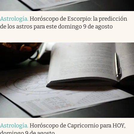
Astrología
.
Horóscopo de Escorpio: la predicción
de los astros para este domingo 9 de agosto
Astrología
.
Horóscopo de Capricornio para HOY,
domingo 9 de agosto