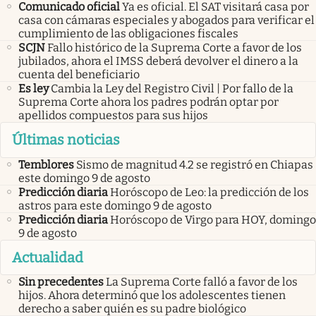
Comunicado oficial
Ya es oficial. El SAT visitará casa por
casa con cámaras especiales y abogados para verificar el
cumplimiento de las obligaciones fiscales
SCJN
Fallo histórico de la Suprema Corte a favor de los
jubilados, ahora el IMSS deberá devolver el dinero a la
cuenta del beneficiario
Es ley
Cambia la Ley del Registro Civil | Por fallo de la
Suprema Corte ahora los padres podrán optar por
apellidos compuestos para sus hijos
Últimas noticias
Temblores
Sismo de magnitud 4.2 se registró en Chiapas
este domingo 9 de agosto
Predicción diaria
Horóscopo de Leo: la predicción de los
astros para este domingo 9 de agosto
Predicción diaria
Horóscopo de Virgo para HOY, domingo
9 de agosto
Actualidad
Sin precedentes
La Suprema Corte falló a favor de los
hijos. Ahora determinó que los adolescentes tienen
derecho a saber quién es su padre biológico