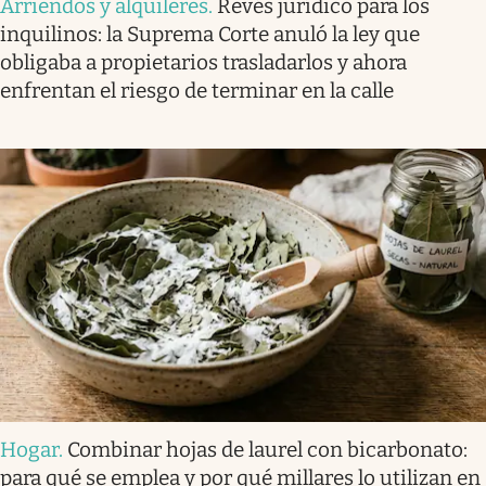
Arriendos y alquileres
.
Revés jurídico para los
inquilinos: la Suprema Corte anuló la ley que
obligaba a propietarios trasladarlos y ahora
enfrentan el riesgo de terminar en la calle
Hogar
.
Combinar hojas de laurel con bicarbonato:
para qué se emplea y por qué millares lo utilizan en