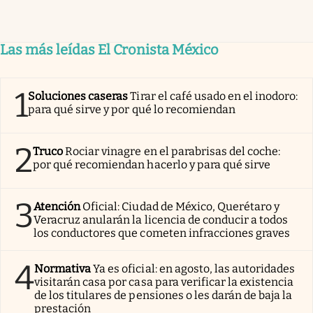
Las más leídas El Cronista México
1
Soluciones caseras
Tirar el café usado en el inodoro:
para qué sirve y por qué lo recomiendan
2
Truco
Rociar vinagre en el parabrisas del coche:
por qué recomiendan hacerlo y para qué sirve
3
Atención
Oficial: Ciudad de México, Querétaro y
Veracruz anularán la licencia de conducir a todos
los conductores que cometen infracciones graves
4
Normativa
Ya es oficial: en agosto, las autoridades
visitarán casa por casa para verificar la existencia
de los titulares de pensiones o les darán de baja la
prestación