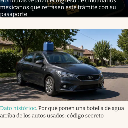
Honduras vetarán el ingreso de ciudadanos
mexicanos que retrasen este trámite con su
pasaporte
Dato histórioc
.
Por qué ponen una botella de agua
arriba de los autos usados: código secreto