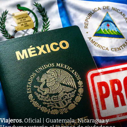
Viajeros
.
Oficial | Guatemala, Nicaragua y