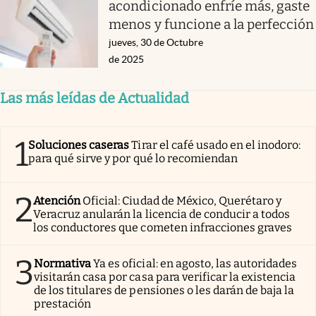
acondicionado enfríe más, gaste
menos y funcione a la perfección
jueves, 30 de Octubre
de 2025
Las más leídas de Actualidad
1
Soluciones caseras
Tirar el café usado en el inodoro:
para qué sirve y por qué lo recomiendan
2
Atención
Oficial: Ciudad de México, Querétaro y
Veracruz anularán la licencia de conducir a todos
los conductores que cometen infracciones graves
3
Normativa
Ya es oficial: en agosto, las autoridades
visitarán casa por casa para verificar la existencia
de los titulares de pensiones o les darán de baja la
prestación