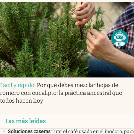
Fácil y rápido
.
Por qué debes mezclar hojas de
romero con eucalipto: la práctica ancestral que
todos hacen hoy
Las más leídas
Soluciones caseras
Tirar el café usado en el inodoro: para