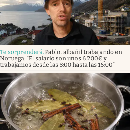
Te sorprenderá
.
Pablo, albañil trabajando en
Noruega: “El salario son unos 6.200€ y
trabajamos desde las 8:00 hasta las 16:00”