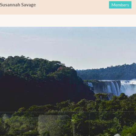
Susannah Savage
Members