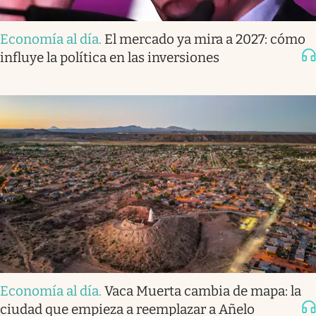
Economía al día
.
El mercado ya mira a 2027: cómo
influye la política en las inversiones
Economía al día
.
Vaca Muerta cambia de mapa: la
ciudad que empieza a reemplazar a Añelo