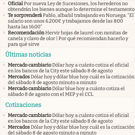
Oficial
Por nueva Ley de Sucesiones, los herederos no
obtendrán los bienes aunque lo determine el testamento
Te sorprenderá
Pablo, albañil trabajando en Noruega: “El
salario son unos 6.200€ y trabajamos desde las 8:00
hasta las 16:00”
Recomendación
Hervir hojas de laurel con ramitas de
canela y clavo de olor | Por qué recomiendan hacerlo y
para qué sirve
Últimas noticias
Mercado cambiario
Dólar hoy: a cuánto cotiza el oficial
en los bancos de la City este sábado 8 de agosto
Mercados
Dólar hoy y dólar blue hoy: cuál es la cotización
del sábado 8 de agosto minuto a minuto
Mercado cambiario
Dólar blue hoy: a cuánto cotiza el
sábado 8 de agosto con el MEP y el CCL
Cotizaciones
Mercado cambiario
Dólar hoy: a cuánto cotiza el oficial
en los bancos de la City este sábado 8 de agosto
Mercados
Dólar hoy y dólar blue hoy: cuál es la cotización
del sábado 8 de agosto minuto a minuto