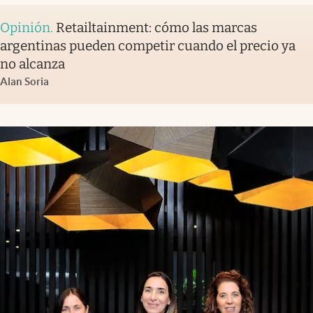
Opinión
.
Retailtainment: cómo las marcas
argentinas pueden competir cuando el precio ya
no alcanza
Alan Soria