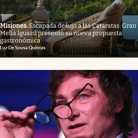
Misiones
.
Escapada de lujo a las Cataratas: Gran
Meliá Iguazú presentó su nueva propuesta
gastronómica
Luz De Sousa Quintas