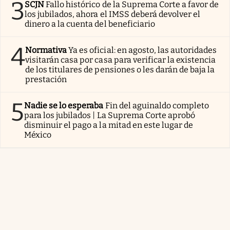
3
SCJN
Fallo histórico de la Suprema Corte a favor de
los jubilados, ahora el IMSS deberá devolver el
dinero a la cuenta del beneficiario
4
Normativa
Ya es oficial: en agosto, las autoridades
visitarán casa por casa para verificar la existencia
de los titulares de pensiones o les darán de baja la
prestación
5
Nadie se lo esperaba
Fin del aguinaldo completo
para los jubilados | La Suprema Corte aprobó
disminuir el pago a la mitad en este lugar de
México