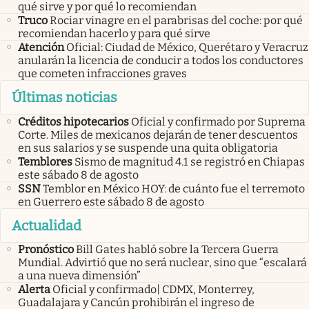
qué sirve y por qué lo recomiendan
Truco
Rociar vinagre en el parabrisas del coche: por qué
recomiendan hacerlo y para qué sirve
Atención
Oficial: Ciudad de México, Querétaro y Veracruz
anularán la licencia de conducir a todos los conductores
que cometen infracciones graves
Últimas noticias
Créditos hipotecarios
Oficial y confirmado por Suprema
Corte. Miles de mexicanos dejarán de tener descuentos
en sus salarios y se suspende una quita obligatoria
Temblores
Sismo de magnitud 4.1 se registró en Chiapas
este sábado 8 de agosto
SSN
Temblor en México HOY: de cuánto fue el terremoto
en Guerrero este sábado 8 de agosto
Actualidad
Pronóstico
Bill Gates habló sobre la Tercera Guerra
Mundial. Advirtió que no será nuclear, sino que “escalará
a una nueva dimensión”
Alerta
Oficial y confirmado| CDMX, Monterrey,
Guadalajara y Cancún prohibirán el ingreso de