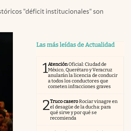
óricos "déficit institucionales" son
Las más leídas de Actualidad
1
Atención
Oficial: Ciudad de
México, Querétaro y Veracruz
anularán la licencia de conducir
a todos los conductores que
cometen infracciones graves
2
Truco casero
Rociar vinagre en
el desagüe de la ducha: para
qué sirve y por qué se
recomienda