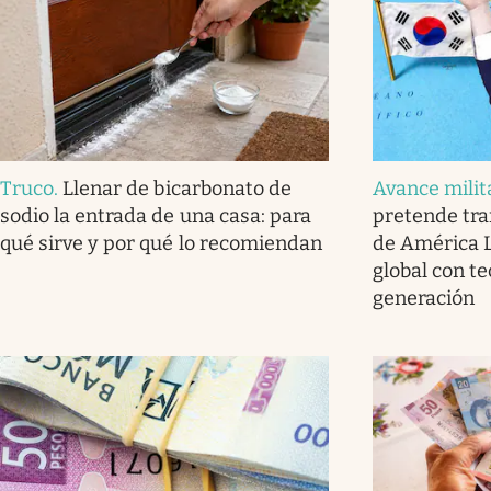
Truco
.
Llenar de bicarbonato de
Avance milit
sodio la entrada de una casa: para
pretende tra
qué sirve y por qué lo recomiendan
de América L
global con t
generación