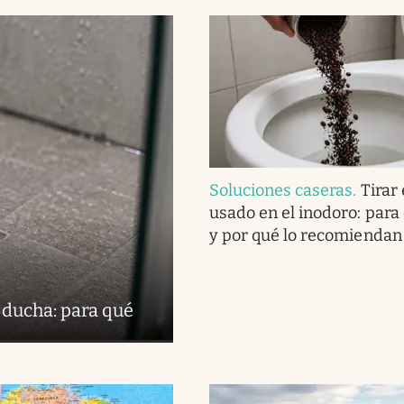
Soluciones caseras
.
Tirar 
usado en el inodoro: para
y por qué lo recomiendan
 ducha: para qué