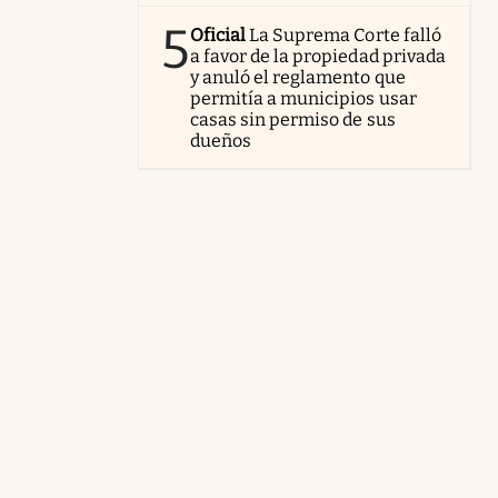
5
Oficial
La Suprema Corte falló
a favor de la propiedad privada
y anuló el reglamento que
permitía a municipios usar
casas sin permiso de sus
dueños