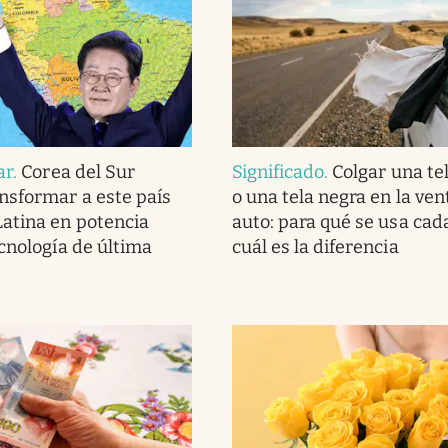
ar
.
Corea del Sur
Significado
.
Colgar una te
nsformar a este país
o una tela negra en la ven
atina en potencia
auto: para qué se usa cad
ecnología de última
cuál es la diferencia