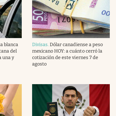
la blanca
Divisas
.
Dólar canadiense a peso
tana del
mexicano HOY: a cuánto cerró la
a una y
cotización de este viernes 7 de
agosto