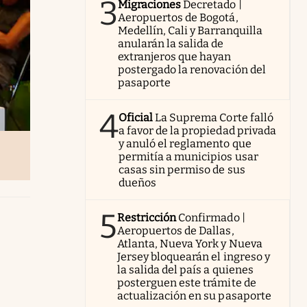
3
Migraciones
Decretado |
Aeropuertos de Bogotá,
Medellín, Cali y Barranquilla
anularán la salida de
extranjeros que hayan
postergado la renovación del
pasaporte
4
Oficial
La Suprema Corte falló
a favor de la propiedad privada
y anuló el reglamento que
permitía a municipios usar
casas sin permiso de sus
dueños
5
Restricción
Confirmado |
Aeropuertos de Dallas,
Atlanta, Nueva York y Nueva
Jersey bloquearán el ingreso y
la salida del país a quienes
posterguen este trámite de
actualización en su pasaporte