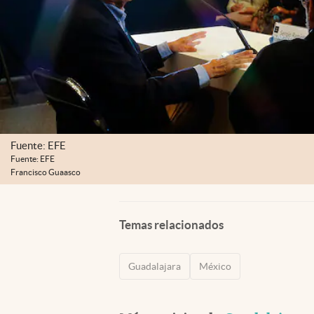
Fuente: EFE
Fuente: EFE
Francisco Guaasco
Temas relacionados
Guadalajara
México