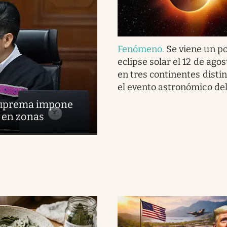
Fenómeno
.
Se viene un p
eclipse solar el 12 de agos
en tres continentes distin
el evento astronómico de
 Suprema impone
s en zonas