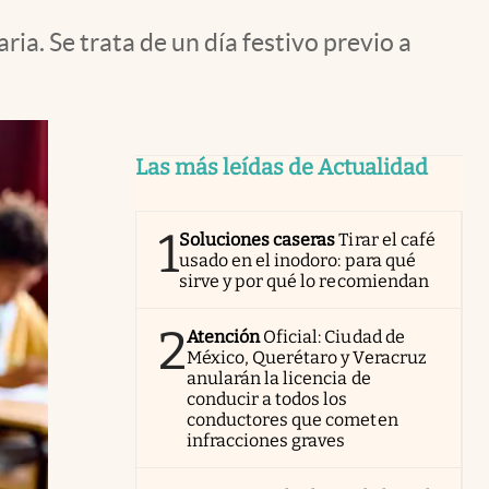
a. Se trata de un día festivo previo a
Las más leídas de Actualidad
1
Soluciones caseras
Tirar el café
usado en el inodoro: para qué
sirve y por qué lo recomiendan
2
Atención
Oficial: Ciudad de
México, Querétaro y Veracruz
anularán la licencia de
conducir a todos los
conductores que cometen
infracciones graves