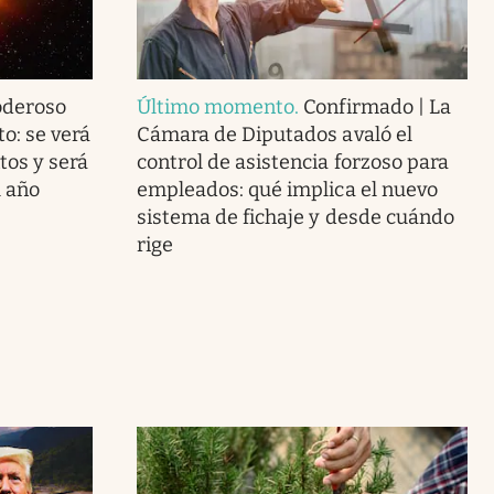
oderoso
Último momento
.
Confirmado | La
to: se verá
Cámara de Diputados avaló el
tos y será
control de asistencia forzoso para
l año
empleados: qué implica el nuevo
sistema de fichaje y desde cuándo
rige