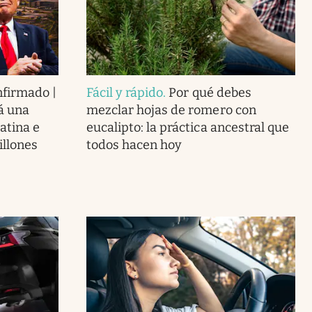
nfirmado |
Fácil y rápido
.
Por qué debes
á una
mezclar hojas de romero con
atina e
eucalipto: la práctica ancestral que
illones
todos hacen hoy