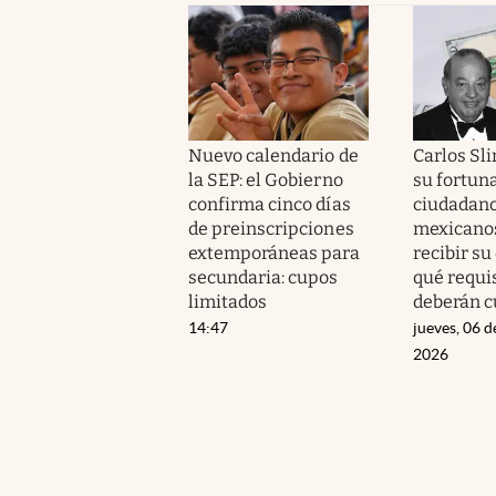
Nuevo calendario de
Carlos Sli
la SEP: el Gobierno
su fortuna
confirma cinco días
ciudadan
de preinscripciones
mexicano
extemporáneas para
recibir su
secundaria: cupos
qué requi
limitados
deberán c
14:47
jueves, 06 d
2026