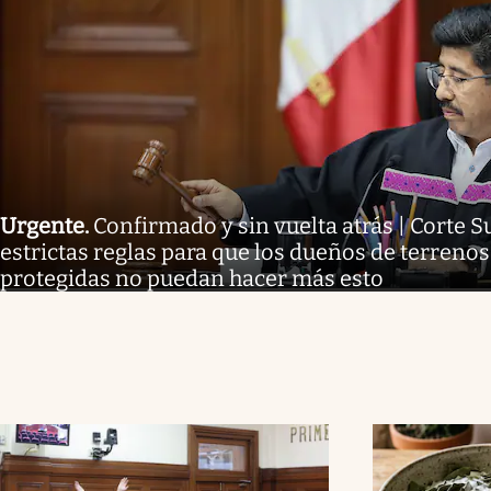
Urgente
.
Confirmado y sin vuelta atrás | Corte
estrictas reglas para que los dueños de terreno
protegidas no puedan hacer más esto