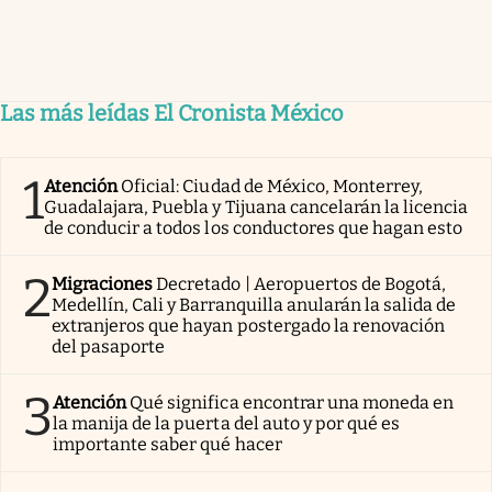
Las más leídas El Cronista México
1
Atención
Oficial: Ciudad de México, Monterrey,
Guadalajara, Puebla y Tijuana cancelarán la licencia
de conducir a todos los conductores que hagan esto
2
Migraciones
Decretado | Aeropuertos de Bogotá,
Medellín, Cali y Barranquilla anularán la salida de
extranjeros que hayan postergado la renovación
del pasaporte
3
Atención
Qué significa encontrar una moneda en
la manija de la puerta del auto y por qué es
importante saber qué hacer