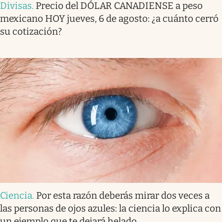
Divisas
.
Precio del DÓLAR CANADIENSE a peso
mexicano HOY jueves, 6 de agosto: ¿a cuánto cerró
su cotización?
Ciencia
.
Por esta razón deberás mirar dos veces a
las personas de ojos azules: la ciencia lo explica con
un ejemplo que te dejará helado