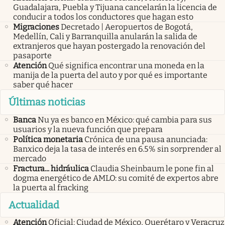
Guadalajara, Puebla y Tijuana cancelarán la licencia de
conducir a todos los conductores que hagan esto
Migraciones
Decretado | Aeropuertos de Bogotá,
Medellín, Cali y Barranquilla anularán la salida de
extranjeros que hayan postergado la renovación del
pasaporte
Atención
Qué significa encontrar una moneda en la
manija de la puerta del auto y por qué es importante
saber qué hacer
Últimas noticias
Banca
Nu ya es banco en México: qué cambia para sus
usuarios y la nueva función que prepara
Política monetaria
Crónica de una pausa anunciada:
Banxico deja la tasa de interés en 6.5% sin sorprender al
mercado
Fractura... hidráulica
Claudia Sheinbaum le pone fin al
dogma energético de AMLO: su comité de expertos abre
la puerta al fracking
Actualidad
Atención
Oficial: Ciudad de México, Querétaro y Veracruz