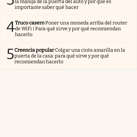
la manija de la puerta del auto y por qué es
importante saber qué hacer
4
Truco casero
Poner una moneda arriba del router
de WiFi | Para qué sirve y por qué recomiendan
hacerlo
5
Creencia popular
Colgar una cinta amarilla en la
puerta de la casa: para qué sirve y por qué
recomiendan hacerlo