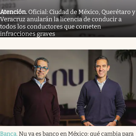
Atención
.
Oficial: Ciudad de México, Querétaro y
Veracruz anularán la licencia de conducir a
todos los conductores que cometen
infracciones graves
Banca
.
Nu ya es banco en México: qué cambia para