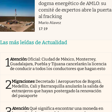
dogma energético de AMLO: su
comité de expertos abre la puerta
al fracking
Mario Alavez
17:19
Las más leídas de Actualidad
1
Atención
Oficial: Ciudad de México, Monterrey,
Guadalajara, Puebla y Tijuana cancelarán la licencia
de conducir a todos los conductores que hagan esto
2
Migraciones
Decretado | Aeropuertos de Bogotá,
Medellín, Cali y Barranquilla anularán la salida de
extranjeros que hayan postergado la renovación
del pasaporte
3
Atención
Qué significa encontrar una moneda en