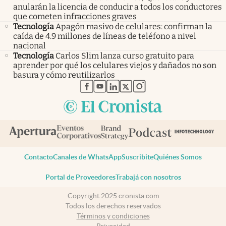
anularán la licencia de conducir a todos los conductores
que cometen infracciones graves
Tecnología
Apagón masivo de celulares: confirman la
caída de 4.9 millones de líneas de teléfono a nivel
nacional
Tecnología
Carlos Slim lanza curso gratuito para
aprender por qué los celulares viejos y dañados no son
basura y cómo reutilizarlos
abre en nueva pestaña
abre en nueva pestaña
abre en nueva pestaña
abre en nueva pestaña
abre en nueva pestaña
Contacto
Canales de WhatsApp
Suscribite
Quiénes Somos
Portal de Proveedores
Trabajá con nosotros
Copyright 2025 cronista.com
Todos los derechos reservados
Términos y condiciones