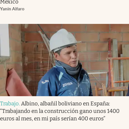
México
Yanin Alfaro
Trabajo
.
Albino, albañil boliviano en España:
“Trabajando en la construcción gano unos 1400
euros al mes, en mi país serían 400 euros”