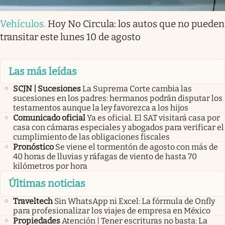
Vehículos
.
Hoy No Circula: los autos que no pueden
transitar este lunes 10 de agosto
Las más leídas
SCJN | Sucesiones
La Suprema Corte cambia las
sucesiones en los padres: hermanos podrán disputar los
testamentos aunque la ley favorezca a los hijos
Comunicado oficial
Ya es oficial. El SAT visitará casa por
casa con cámaras especiales y abogados para verificar el
cumplimiento de las obligaciones fiscales
Pronóstico
Se viene el tormentón de agosto con más de
40 horas de lluvias y ráfagas de viento de hasta 70
kilómetros por hora
Últimas noticias
Traveltech
Sin WhatsApp ni Excel: La fórmula de Onfly
para profesionalizar los viajes de empresa en México
Propiedades
Atención | Tener escrituras no basta: La