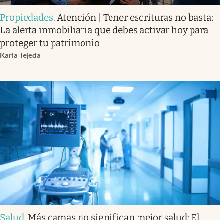
Propiedades
.
Atención | Tener escrituras no basta:
La alerta inmobiliaria que debes activar hoy para
proteger tu patrimonio
Karla Tejeda
Salud
.
Más camas no significan mejor salud: El