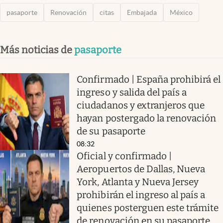
pasaporte
Renovación
citas
Embajada
México
Más noticias de
pasaporte
Confirmado | España prohibirá el
ingreso y salida del país a
ciudadanos y extranjeros que
hayan postergado la renovación
de su pasaporte
08:32
Oficial y confirmado |
Aeropuertos de Dallas, Nueva
York, Atlanta y Nueva Jersey
prohibirán el ingreso al país a
quienes posterguen este trámite
de renovación en su pasaporte