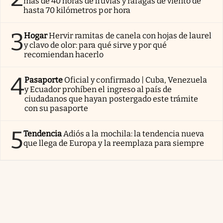
más de 40 horas de lluvias y ráfagas de viento de
hasta 70 kilómetros por hora
3
Hogar
Hervir ramitas de canela con hojas de laurel
y clavo de olor: para qué sirve y por qué
recomiendan hacerlo
4
Pasaporte
Oficial y confirmado | Cuba, Venezuela
y Ecuador prohíben el ingreso al país de
ciudadanos que hayan postergado este trámite
con su pasaporte
5
Tendencia
Adiós a la mochila: la tendencia nueva
que llega de Europa y la reemplaza para siempre