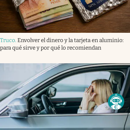
Truco
.
Envolver el dinero y la tarjeta en aluminio:
para qué sirve y por qué lo recomiendan