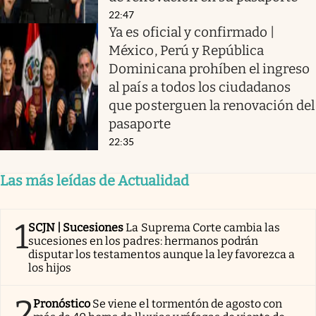
22:47
Ya es oficial y confirmado |
México, Perú y República
Dominicana prohíben el ingreso
al país a todos los ciudadanos
que posterguen la renovación del
pasaporte
22:35
Las más leídas de Actualidad
1
SCJN | Sucesiones
La Suprema Corte cambia las
sucesiones en los padres: hermanos podrán
disputar los testamentos aunque la ley favorezca a
los hijos
2
Pronóstico
Se viene el tormentón de agosto con