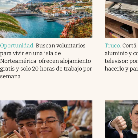
Oportunidad
.
Buscan voluntarios
Truco
.
Cortá
para vivir en una isla de
aluminio y c
Norteamérica: ofrecen alojamiento
televisor: p
gratis y solo 20 horas de trabajo por
hacerlo y pa
semana