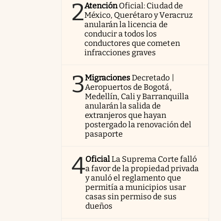
2
Atención
Oficial: Ciudad de
México, Querétaro y Veracruz
anularán la licencia de
conducir a todos los
conductores que cometen
infracciones graves
3
Migraciones
Decretado |
Aeropuertos de Bogotá,
Medellín, Cali y Barranquilla
anularán la salida de
extranjeros que hayan
postergado la renovación del
pasaporte
4
Oficial
La Suprema Corte falló
a favor de la propiedad privada
y anuló el reglamento que
permitía a municipios usar
casas sin permiso de sus
dueños