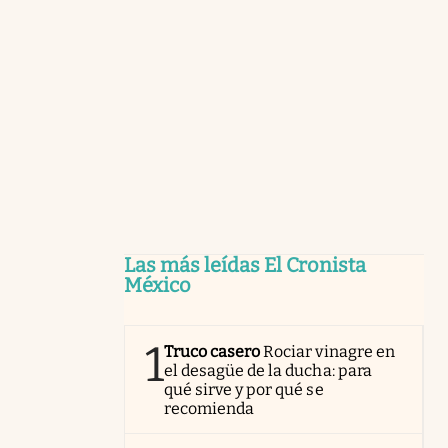
Las más leídas El Cronista
México
1
Truco casero
Rociar vinagre en
el desagüe de la ducha: para
qué sirve y por qué se
recomienda