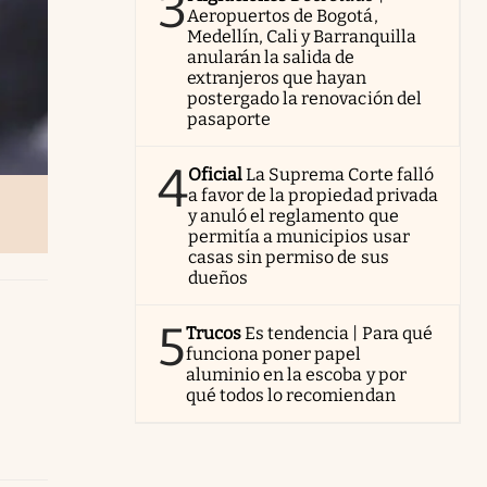
3
Aeropuertos de Bogotá,
Medellín, Cali y Barranquilla
anularán la salida de
extranjeros que hayan
postergado la renovación del
pasaporte
4
Oficial
La Suprema Corte falló
a favor de la propiedad privada
y anuló el reglamento que
permitía a municipios usar
casas sin permiso de sus
dueños
5
Trucos
Es tendencia | Para qué
funciona poner papel
aluminio en la escoba y por
qué todos lo recomiendan