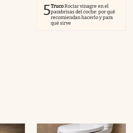
5
Truco
Rociar vinagre en el
parabrisas del coche: por qué
recomiendan hacerlo y para
qué sirve