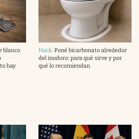
e blanco
Hack
.
Poné bicarbonato alrededor
o
del inodoro: para qué sirve y por
to hay
qué lo recomiendan