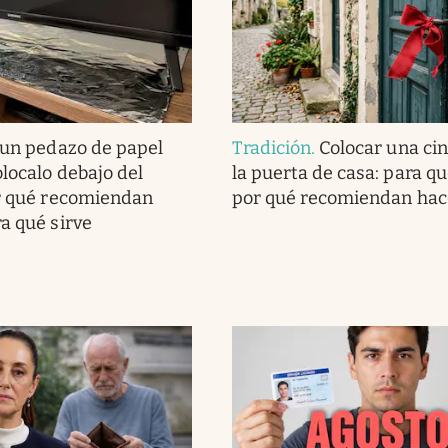
 un pedazo de papel
Tradición
.
Colocar una cin
olocalo debajo del
la puerta de casa: para qu
or qué recomiendan
por qué recomiendan hac
ra qué sirve