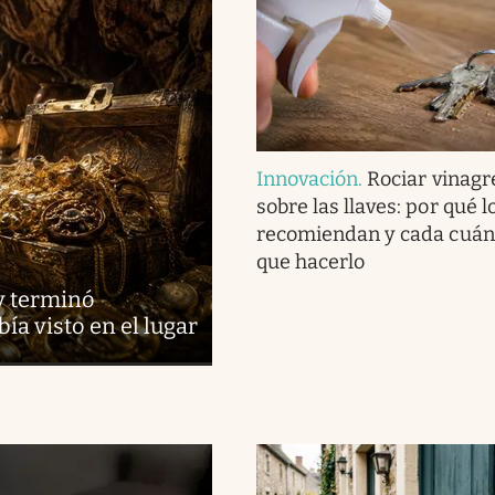
Innovación
.
Rociar vinagr
sobre las llaves: por qué l
recomiendan y cada cuán
que hacerlo
y terminó
a visto en el lugar