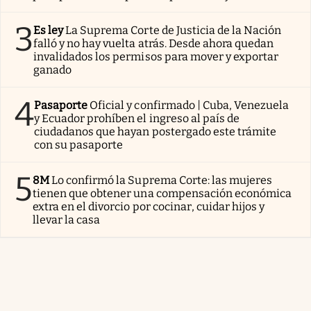
3
Es ley
La Suprema Corte de Justicia de la Nación
falló y no hay vuelta atrás. Desde ahora quedan
invalidados los permisos para mover y exportar
ganado
4
Pasaporte
Oficial y confirmado | Cuba, Venezuela
y Ecuador prohíben el ingreso al país de
ciudadanos que hayan postergado este trámite
con su pasaporte
5
8M
Lo confirmó la Suprema Corte: las mujeres
tienen que obtener una compensación económica
extra en el divorcio por cocinar, cuidar hijos y
llevar la casa