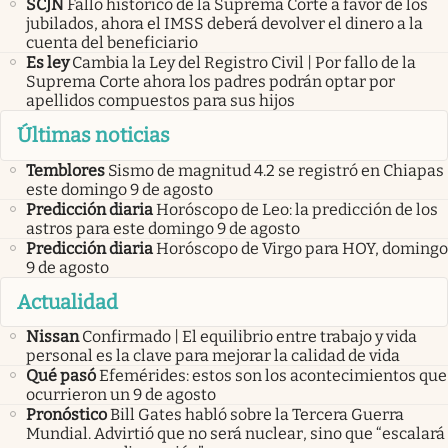
SCJN
Fallo histórico de la Suprema Corte a favor de los
jubilados, ahora el IMSS deberá devolver el dinero a la
cuenta del beneficiario
Es ley
Cambia la Ley del Registro Civil | Por fallo de la
Suprema Corte ahora los padres podrán optar por
apellidos compuestos para sus hijos
Últimas noticias
Temblores
Sismo de magnitud 4.2 se registró en Chiapas
este domingo 9 de agosto
Predicción diaria
Horóscopo de Leo: la predicción de los
astros para este domingo 9 de agosto
Predicción diaria
Horóscopo de Virgo para HOY, domingo
9 de agosto
Actualidad
Nissan
Confirmado | El equilibrio entre trabajo y vida
personal es la clave para mejorar la calidad de vida
Qué pasó
Efemérides: estos son los acontecimientos que
ocurrieron un 9 de agosto
Pronóstico
Bill Gates habló sobre la Tercera Guerra
Mundial. Advirtió que no será nuclear, sino que “escalará