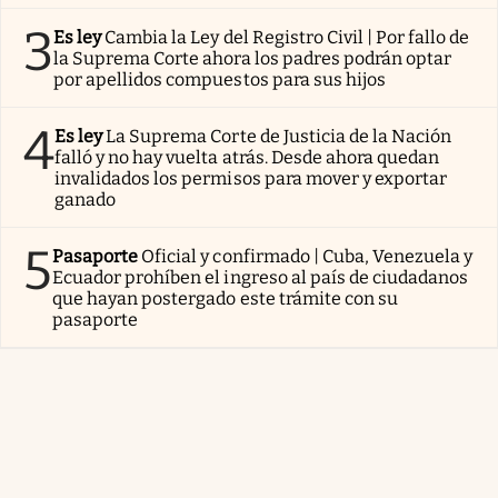
3
Es ley
Cambia la Ley del Registro Civil | Por fallo de
la Suprema Corte ahora los padres podrán optar
por apellidos compuestos para sus hijos
4
Es ley
La Suprema Corte de Justicia de la Nación
falló y no hay vuelta atrás. Desde ahora quedan
invalidados los permisos para mover y exportar
ganado
5
Pasaporte
Oficial y confirmado | Cuba, Venezuela y
Ecuador prohíben el ingreso al país de ciudadanos
que hayan postergado este trámite con su
pasaporte