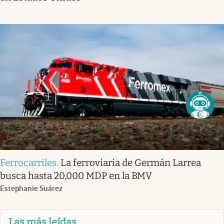
Ferrocarriles
.
La ferroviaria de Germán Larrea
busca hasta 20,000 MDP en la BMV
Estephanie Suárez
Las más leídas