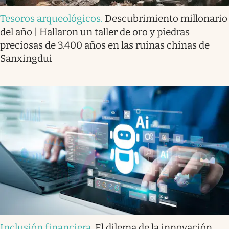
Tesoros arqueológicos
.
Descubrimiento millonario
del año | Hallaron un taller de oro y piedras
preciosas de 3.400 años en las ruinas chinas de
Sanxingdui
Inclusión financiera
.
El dilema de la innovación