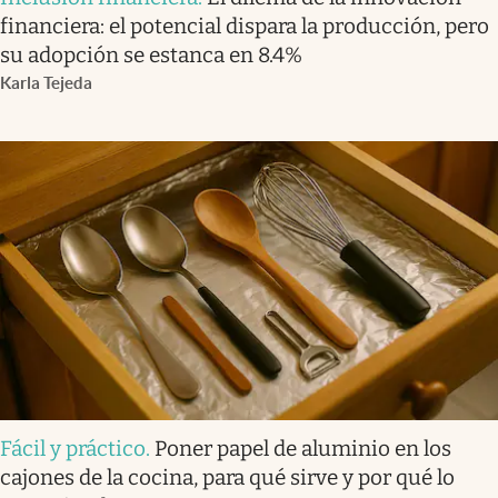
financiera: el potencial dispara la producción, pero
su adopción se estanca en 8.4%
Karla Tejeda
Fácil y práctico
.
Poner papel de aluminio en los
cajones de la cocina, para qué sirve y por qué lo