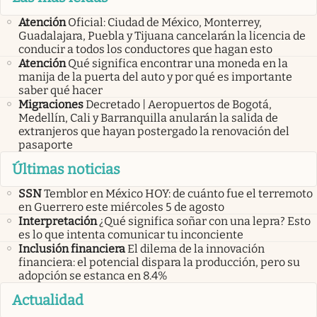
Atención
Oficial: Ciudad de México, Monterrey,
Guadalajara, Puebla y Tijuana cancelarán la licencia de
conducir a todos los conductores que hagan esto
Atención
Qué significa encontrar una moneda en la
manija de la puerta del auto y por qué es importante
saber qué hacer
Migraciones
Decretado | Aeropuertos de Bogotá,
Medellín, Cali y Barranquilla anularán la salida de
extranjeros que hayan postergado la renovación del
pasaporte
Últimas noticias
SSN
Temblor en México HOY: de cuánto fue el terremoto
en Guerrero este miércoles 5 de agosto
Interpretación
¿Qué significa soñar con una lepra? Esto
es lo que intenta comunicar tu inconciente
Inclusión financiera
El dilema de la innovación
financiera: el potencial dispara la producción, pero su
adopción se estanca en 8.4%
Actualidad