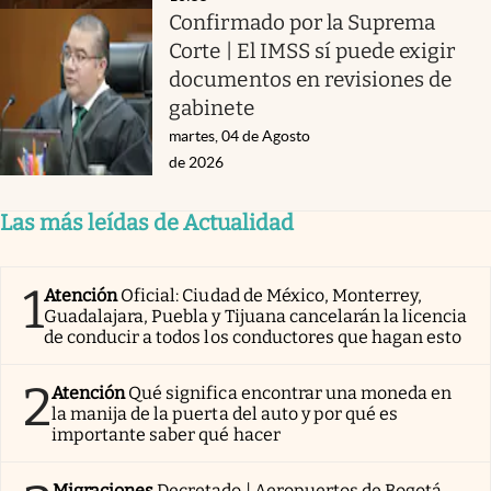
Confirmado por la Suprema
Corte | El IMSS sí puede exigir
documentos en revisiones de
gabinete
martes, 04 de Agosto
de 2026
Las más leídas de Actualidad
1
Atención
Oficial: Ciudad de México, Monterrey,
Guadalajara, Puebla y Tijuana cancelarán la licencia
de conducir a todos los conductores que hagan esto
2
Atención
Qué significa encontrar una moneda en
la manija de la puerta del auto y por qué es
importante saber qué hacer
Migraciones
Decretado | Aeropuertos de Bogotá,