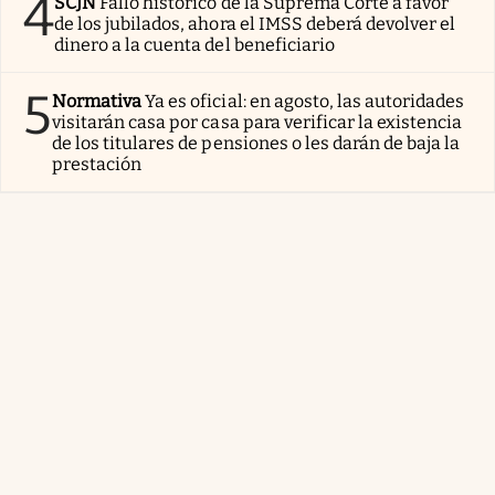
4
SCJN
Fallo histórico de la Suprema Corte a favor
de los jubilados, ahora el IMSS deberá devolver el
dinero a la cuenta del beneficiario
5
Normativa
Ya es oficial: en agosto, las autoridades
visitarán casa por casa para verificar la existencia
de los titulares de pensiones o les darán de baja la
prestación