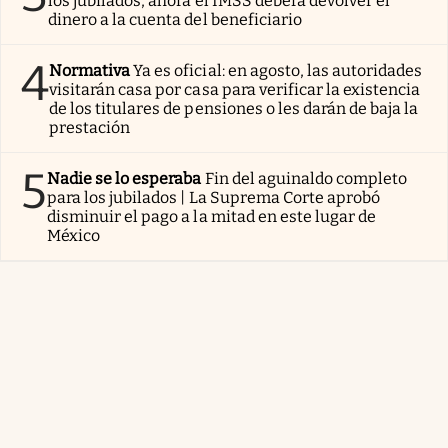
los jubilados, ahora el IMSS deberá devolver el
dinero a la cuenta del beneficiario
4
Normativa
Ya es oficial: en agosto, las autoridades
visitarán casa por casa para verificar la existencia
de los titulares de pensiones o les darán de baja la
prestación
5
Nadie se lo esperaba
Fin del aguinaldo completo
para los jubilados | La Suprema Corte aprobó
disminuir el pago a la mitad en este lugar de
México