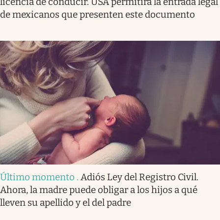
licencia de conducir. USA permitirá la entrada legal
de mexicanos que presenten este documento
Último momento
.
Adiós Ley del Registro Civil.
Ahora, la madre puede obligar a los hijos a qué
lleven su apellido y el del padre