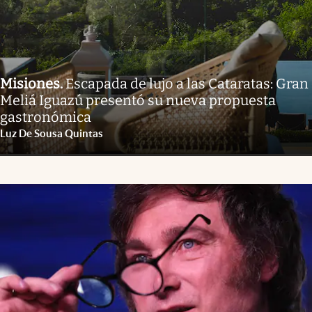
Misiones
.
Escapada de lujo a las Cataratas: Gran
Meliá Iguazú presentó su nueva propuesta
gastronómica
Luz De Sousa Quintas