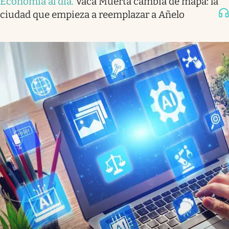
Economía al día
.
Vaca Muerta cambia de mapa: la
ciudad que empieza a reemplazar a Añelo