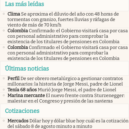
Las más leídas
Clima
Se aproxima el diluvio del año con 48 horas de
tormentas con granizo, fuertes lluvias y ráfagas de
viento de más de 70 km/h
Colombia
Confirmado: el Gobierno visitará casa por casa
con personal administrativo para comprobar la
existencia de los titulares de pensiones en Colombia
Colombia
Confirmado: el Gobierno visitará casa por casa
con personal administrativo para comprobar la
existencia de los titulares de pensiones en Colombia
Últimas noticias
Perfil
De ser obrero metalúrgico a gestionar contratos
millonarios: la historia de Jorge Messi, padre de Lionel
Tenía 68 años
Murió Jorge Messi, el padre de Lionel
Marina mercante
El nuevo frente contra Sturzenegger:
malestar en el Congreso y presión de las navieras
Cotizaciones
Mercados
Dólar hoy y dólar blue hoy: cuál es la cotización
del sábado 8 de agosto minuto a minuto