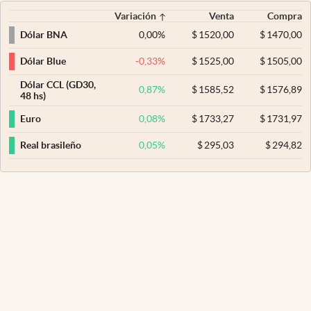
Variación
Venta
Compra
0,00
%
$
1520,00
$
1470,00
Dólar BNA
-0,33
%
$
1525,00
$
1505,00
Dólar Blue
Dólar CCL (GD30,
0,87
%
$
1585,52
$
1576,89
48 hs)
0,08
%
$
1733,27
$
1731,97
Euro
0,05
%
$
295,03
$
294,82
Real brasileño