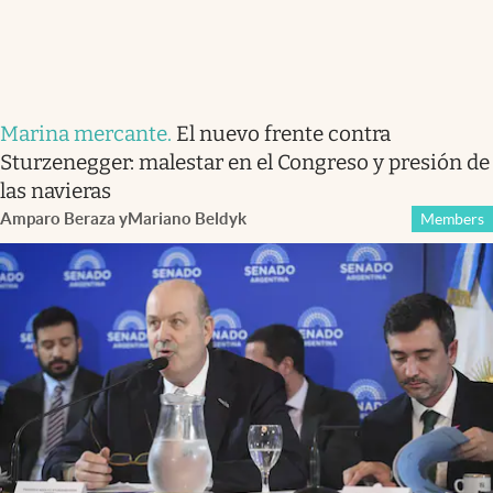
Marina mercante
.
El nuevo frente contra
Sturzenegger: malestar en el Congreso y presión de
las navieras
Amparo Beraza
y
Mariano Beldyk
Members