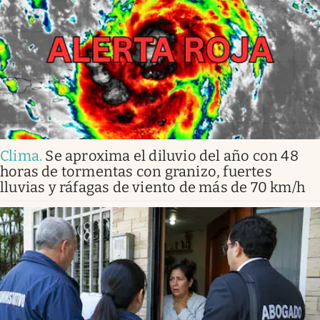
Clima
.
Se aproxima el diluvio del año con 48
horas de tormentas con granizo, fuertes
lluvias y ráfagas de viento de más de 70 km/h