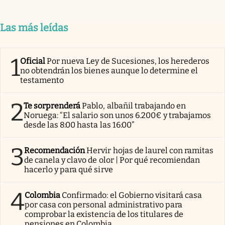
Las más leídas
1
Oficial
Por nueva Ley de Sucesiones, los herederos
no obtendrán los bienes aunque lo determine el
testamento
2
Te sorprenderá
Pablo, albañil trabajando en
Noruega: “El salario son unos 6.200€ y trabajamos
desde las 8:00 hasta las 16:00”
3
Recomendación
Hervir hojas de laurel con ramitas
de canela y clavo de olor | Por qué recomiendan
hacerlo y para qué sirve
4
Colombia
Confirmado: el Gobierno visitará casa
por casa con personal administrativo para
comprobar la existencia de los titulares de
pensiones en Colombia