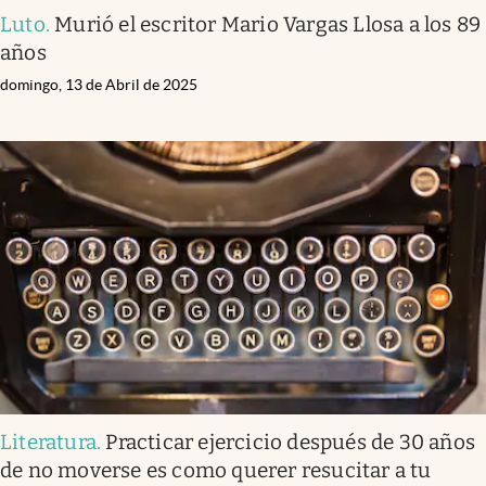
Luto
.
Murió el escritor Mario Vargas Llosa a los 89
años
domingo, 13 de Abril de 2025
Literatura
.
Practicar ejercicio después de 30 años
de no moverse es como querer resucitar a tu