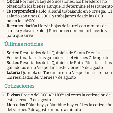
Oficial
Por nueva Ley de Sucesiones, los herederos no
obtendrán los bienes aunque lo determine el testamento
Te sorprenderá
Pablo, albañil trabajando en Noruega: “El
salario son unos 6.200€ y trabajamos desde las 8:00
hasta las 16:00”
Recomendación
Hervir hojas de laurel con ramitas de
canela y clavo de olor | Por qué recomiendan hacerlo y
para qué sirve
Últimas noticias
Sorteo
Resultados de la Quiniela de Santa Fe en la
Vespertina: las cifras ganadores del viernes 7 de agosto
Sorteo
Resultados de la Quiniela de Entre Ríos: las cifras
ganadoras en la Vespertina este viernes 7 de agosto
Lotería
Quiniela de Tucumán en la Vespertina: estos son
los resultados del viernes 7 de agosto
Cotizaciones
Divisas
Precio del DÓLAR HOY: así cerró la cotización de
este viernes 7 de agosto
Mercados
Dólar hoy y dólar blue hoy: cuál es la cotización
del viernes 7 de agosto minuto a minuto