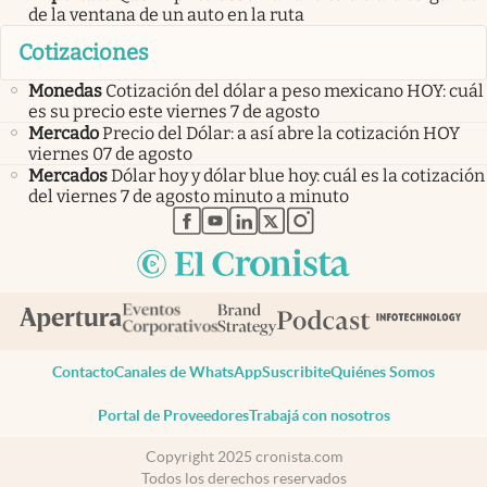
de la ventana de un auto en la ruta
Cotizaciones
Monedas
Cotización del dólar a peso mexicano HOY: cuál
es su precio este viernes 7 de agosto
Mercado
Precio del Dólar: a así abre la cotización HOY
viernes 07 de agosto
Mercados
Dólar hoy y dólar blue hoy: cuál es la cotización
del viernes 7 de agosto minuto a minuto
abre en nueva pestaña
abre en nueva pestaña
abre en nueva pestaña
abre en nueva pestaña
abre en nueva pestaña
Contacto
Canales de WhatsApp
Suscribite
Quiénes Somos
Portal de Proveedores
Trabajá con nosotros
Copyright 2025 cronista.com
Todos los derechos reservados