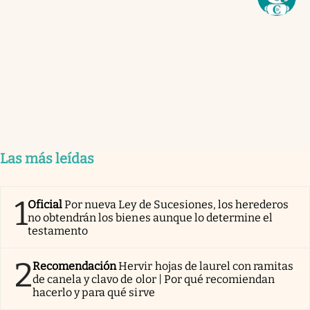
Las más leídas
1
Oficial
Por nueva Ley de Sucesiones, los herederos
no obtendrán los bienes aunque lo determine el
testamento
2
Recomendación
Hervir hojas de laurel con ramitas
de canela y clavo de olor | Por qué recomiendan
hacerlo y para qué sirve