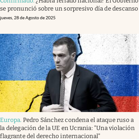
Confirmado
.
¿Habrá feriado nacional? El Gobierno
se pronunció sobre un sorpresivo día de descanso
jueves, 28 de Agosto de 2025
Europa
.
Pedro Sánchez condena el ataque ruso a
la delegación de la UE en Ucrania: "Una violación
flagrante del derecho internacional"