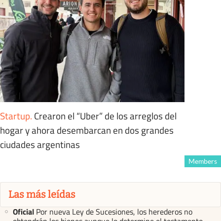
Startup
.
Crearon el “Uber” de los arreglos del
hogar y ahora desembarcan en dos grandes
ciudades argentinas
Members
Las más leídas
Oficial
Por nueva Ley de Sucesiones, los herederos no
obtendrán los bienes aunque lo determine el testamento