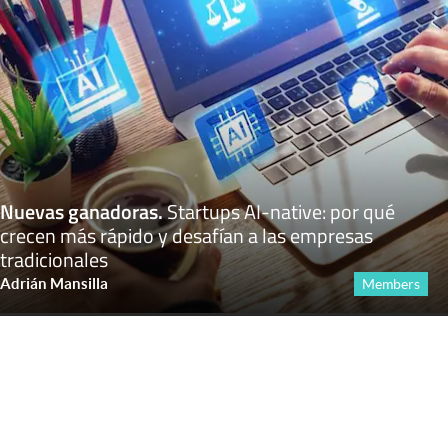
Nuevas ganadoras
.
Startups AI-native: por qué
crecen más rápido y desafían a las empresas
tradicionales
Adrián Mansilla
Members