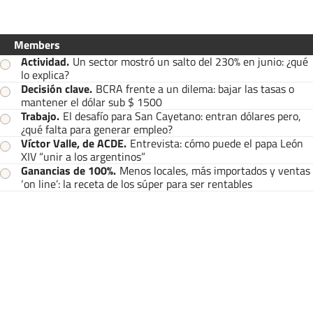
Members
Actividad
.
Un sector mostró un salto del 230% en junio: ¿qué
lo explica?
Decisión clave
.
BCRA frente a un dilema: bajar las tasas o
mantener el dólar sub $ 1500
Trabajo
.
El desafío para San Cayetano: entran dólares pero,
¿qué falta para generar empleo?
Víctor Valle, de ACDE
.
Entrevista: cómo puede el papa León
XIV “unir a los argentinos”
Ganancias de 100%
.
Menos locales, más importados y ventas
‘on line’: la receta de los súper para ser rentables