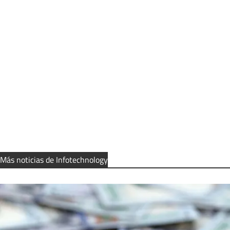
Más noticias de Infotechnology