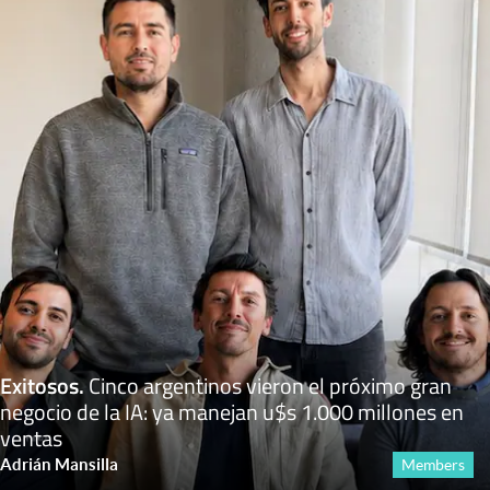
Exitosos
.
Cinco argentinos vieron el próximo gran
negocio de la IA: ya manejan u$s 1.000 millones en
ventas
Adrián Mansilla
Members