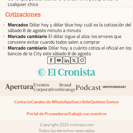
cualquier chico
Cotizaciones
Mercados
Dólar hoy y dólar blue hoy: cuál es la cotización del
sábado 8 de agosto minuto a minuto
Mercado cambiario
El dólar sigue al alza: los errores que
conviene evitar cuando todos salen a comprar
Mercado cambiario
Dólar hoy: a cuánto cotiza el oficial en los
bancos de la City este sábado 8 de agosto
abre en nueva pestaña
abre en nueva pestaña
abre en nueva pestaña
abre en nueva pestaña
abre en nueva pestaña
Contacto
Canales de WhatsApp
Suscribite
Quiénes Somos
Portal de Proveedores
Trabajá con nosotros
Copyright 2025 cronista.com
Todos los derechos reservados