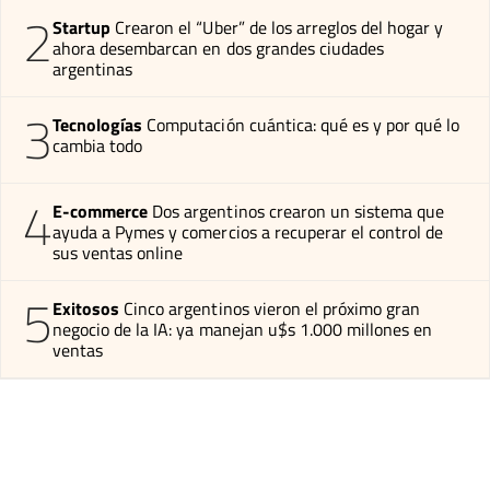
2
Startup
Crearon el “Uber” de los arreglos del hogar y
ahora desembarcan en dos grandes ciudades
argentinas
3
Tecnologías
Computación cuántica: qué es y por qué lo
cambia todo
4
E-commerce
Dos argentinos crearon un sistema que
ayuda a Pymes y comercios a recuperar el control de
sus ventas online
5
Exitosos
Cinco argentinos vieron el próximo gran
negocio de la IA: ya manejan u$s 1.000 millones en
ventas