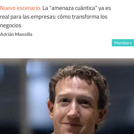
Nuevo escenario
.
La “amenaza cuántica” ya es
real para las empresas: cómo transforma los
negocios
Adrián Mansilla
Members