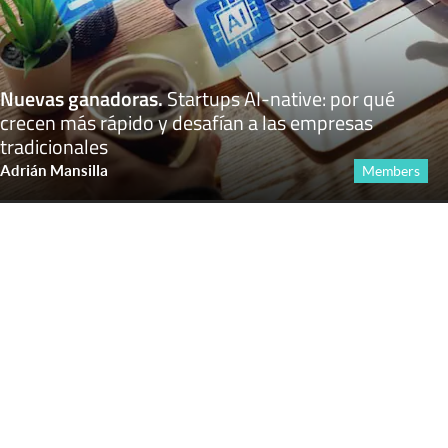
Nuevas ganadoras
.
Startups AI-native: por qué
crecen más rápido y desafían a las empresas
tradicionales
Adrián Mansilla
Members