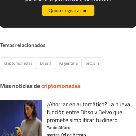
Quiero registrarme
Temas relacionados
criptomonedas
Brasil
Argentina
bitcoin
Más noticias de
criptomonedas
¿Ahorrar en automático? La nueva
función entre Bitso y Belvo que
promete simplificar tu dinero
Yanin Alfaro
martes, 04 de Agosto