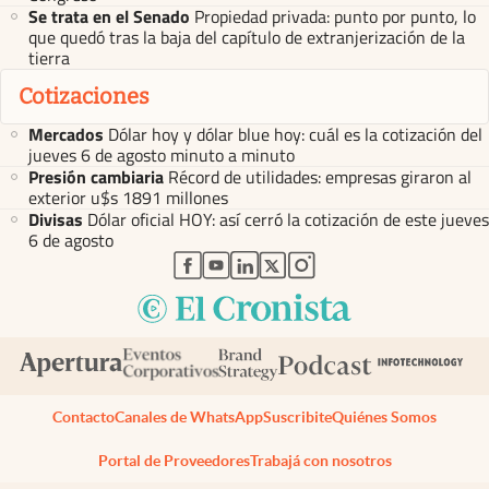
Se trata en el Senado
Propiedad privada: punto por punto, lo
que quedó tras la baja del capítulo de extranjerización de la
tierra
Cotizaciones
Mercados
Dólar hoy y dólar blue hoy: cuál es la cotización del
jueves 6 de agosto minuto a minuto
Presión cambiaria
Récord de utilidades: empresas giraron al
exterior u$s 1891 millones
Divisas
Dólar oficial HOY: así cerró la cotización de este jueves
6 de agosto
abre en nueva pestaña
abre en nueva pestaña
abre en nueva pestaña
abre en nueva pestaña
abre en nueva pestaña
Contacto
Canales de WhatsApp
Suscribite
Quiénes Somos
Portal de Proveedores
Trabajá con nosotros