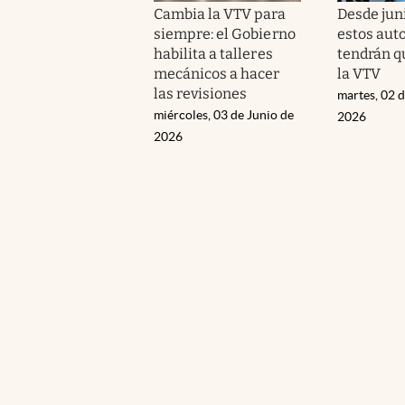
Cambia la VTV para
Desde juni
siempre: el Gobierno
estos aut
habilita a talleres
tendrán q
mecánicos a hacer
la VTV
las revisiones
martes, 02 d
miércoles, 03 de Junio de
2026
2026