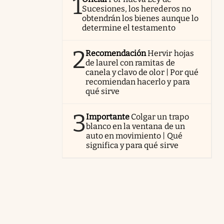
1
Sucesiones, los herederos no
obtendrán los bienes aunque lo
determine el testamento
2
Recomendación
Hervir hojas
de laurel con ramitas de
canela y clavo de olor | Por qué
recomiendan hacerlo y para
qué sirve
3
Importante
Colgar un trapo
blanco en la ventana de un
auto en movimiento | Qué
significa y para qué sirve