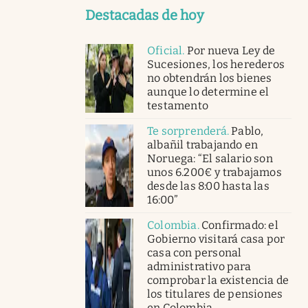
Destacadas de hoy
Oficial
.
Por nueva Ley de
Sucesiones, los herederos
no obtendrán los bienes
aunque lo determine el
testamento
Te sorprenderá
.
Pablo,
albañil trabajando en
Noruega: “El salario son
unos 6.200€ y trabajamos
desde las 8:00 hasta las
16:00”
Colombia
.
Confirmado: el
Gobierno visitará casa por
casa con personal
administrativo para
comprobar la existencia de
los titulares de pensiones
en Colombia