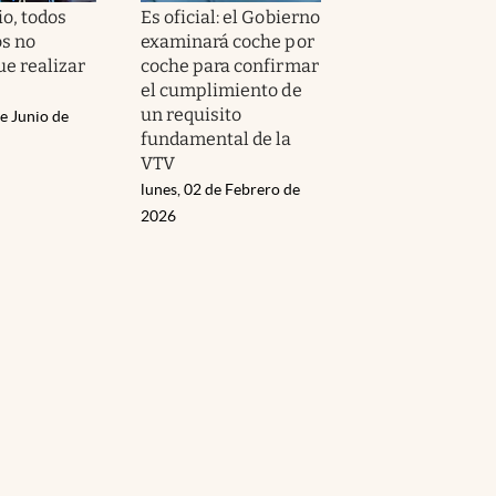
o, todos
Es oficial: el Gobierno
os no
examinará coche por
ue realizar
coche para confirmar
el cumplimiento de
un requisito
e Junio de
fundamental de la
VTV
lunes, 02 de Febrero de
2026