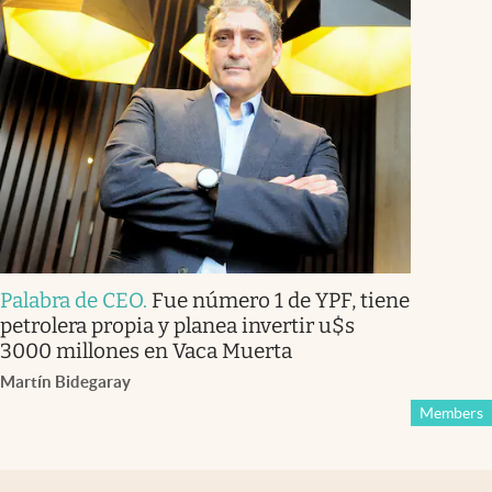
Palabra de CEO
.
Fue número 1 de YPF, tiene
petrolera propia y planea invertir u$s
3000 millones en Vaca Muerta
Martín Bidegaray
Members