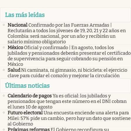
Las más leídas
Nacional
Confirmado por las Fuerzas Armadas |
Reclutarán a todos los jóvenes de 19, 20, 21 y 22 años en
Colombia: será nacional, por un año y recibirán un
salario mínimo obligatorio
México
Oficial y confirmado | En agosto, todos los
jubilados y pensionados deberán presentar el certificado
de supervivencia para seguir cobrando su pensión en
México
Salud
Ni caminata, ni gimnasio, ni bicicleta: el ejercicio
clave para cuidar el corazón y mejorar la circulación
Últimas noticias
Calendario de pagos
Ya es oficial: los jubilados y
pensionados que tengan este número en el DNI cobran
el lunes 10 de agosto
Futuro electoral
Una encuesta enciende una alerta para
Milei: 57% pide un cambio, pero hay un dato que sostiene
al Gobierno
Próximas reformas
El Gobierno reconfigura su