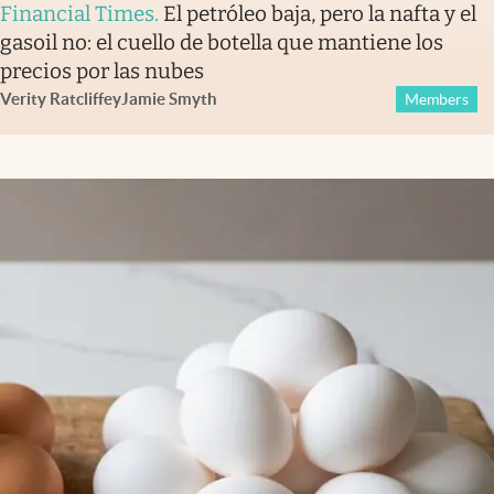
Financial Times
.
El petróleo baja, pero la nafta y el
gasoil no: el cuello de botella que mantiene los
precios por las nubes
Verity Ratcliffe
y
Jamie Smyth
Members