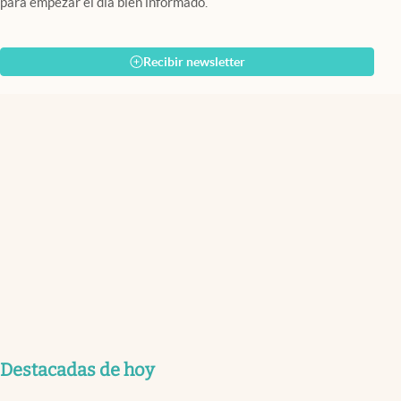
para empezar el día bien informado.
Recibir newsletter
Destacadas de hoy