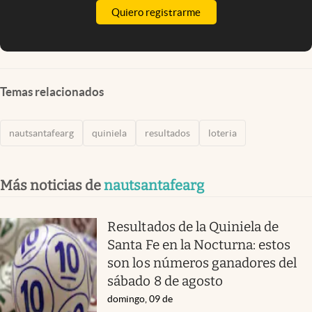
Quiero registrarme
Temas relacionados
nautsantafearg
quiniela
resultados
loteria
Más noticias de
nautsantafearg
Resultados de la Quiniela de
Santa Fe en la Nocturna: estos
son los números ganadores del
sábado 8 de agosto
domingo, 09 de