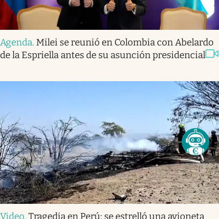
Agenda
.
Milei se reunió en Colombia con Abelardo
de la Espriella antes de su asunción presidencial
Video
.
Tragedia en Perú: se estrelló una avioneta