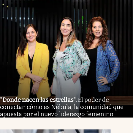
"Donde nacen las estrellas"
.
El poder de
conectar: cómo es Nébula, la comunidad que
apuesta por el nuevo liderazgo femenino