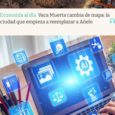
Economía al día
.
Vaca Muerta cambia de mapa: la
ciudad que empieza a reemplazar a Añelo