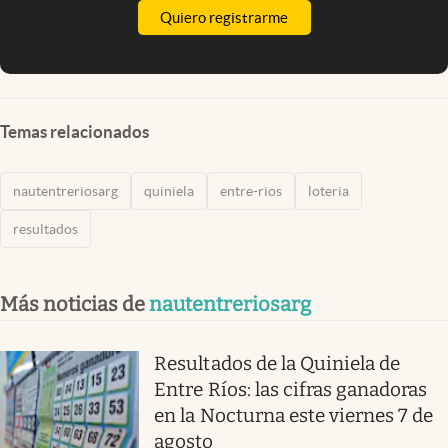
Quiero registrarme
Temas relacionados
nautentreriosarg
quiniela
entre-rios
loteria
resultados
Más noticias de
nautentreriosarg
Resultados de la Quiniela de
Entre Ríos: las cifras ganadoras
en la Nocturna este viernes 7 de
agosto