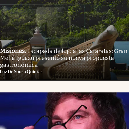
Misiones
.
Escapada de lujo a las Cataratas: Gran
Meliá Iguazú presentó su nueva propuesta
gastronómica
Luz De Sousa Quintas