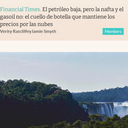
Financial Times
.
El petróleo baja, pero la nafta y el
gasoil no: el cuello de botella que mantiene los
precios por las nubes
Verity Ratcliffe
y
Jamie Smyth
Members