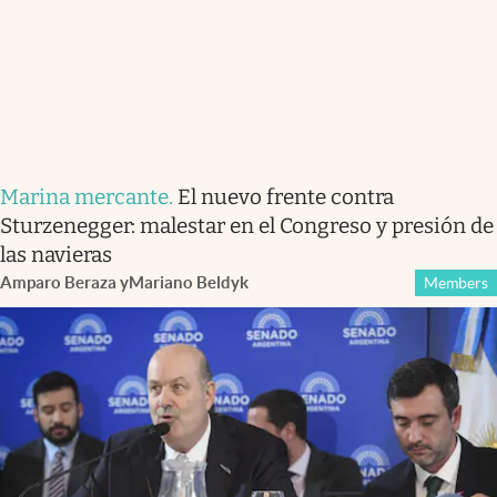
Marina mercante
.
El nuevo frente contra
Sturzenegger: malestar en el Congreso y presión de
las navieras
Amparo Beraza
y
Mariano Beldyk
Members