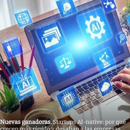
Nuevas ganadoras
.
Startups AI-native: por qué
crecen más rápido y desafían a las empresas