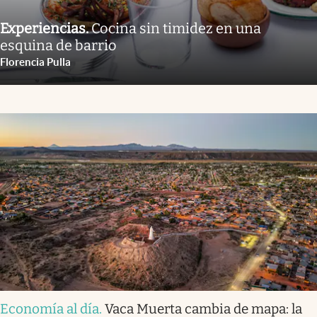
Experiencias
.
Cocina sin timidez en una
esquina de barrio
Florencia Pulla
Economía al día
.
Vaca Muerta cambia de mapa: la