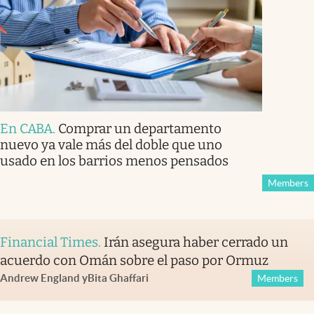
En CABA
.
Comprar un departamento
nuevo ya vale más del doble que uno
usado en los barrios menos pensados
Members
Financial Times
.
Irán asegura haber cerrado un
acuerdo con Omán sobre el paso por Ormuz
Andrew England
y
Bita Ghaffari
Members