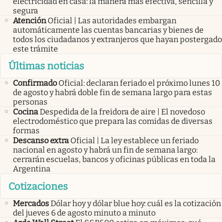
electricidad en casa: la manera más efectiva, sencilla y
segura
Atención
Oficial | Las autoridades embargan
automáticamente las cuentas bancarias y bienes de
todos los ciudadanos y extranjeros que hayan postergado
este trámite
Últimas noticias
Confirmado
Oficial: declaran feriado el próximo lunes 10
de agosto y habrá doble fin de semana largo para estas
personas
Cocina
Despedida de la freidora de aire | El novedoso
electrodoméstico que prepara las comidas de diversas
formas
Descanso extra
Oficial | La ley establece un feriado
nacional en agosto y habrá un fin de semana largo:
cerrarán escuelas, bancos y oficinas públicas en toda la
Argentina
Cotizaciones
Mercados
Dólar hoy y dólar blue hoy: cuál es la cotización
del jueves 6 de agosto minuto a minuto