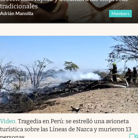
tradicionales
Adrián Mansilla
Members
Video
.
Tragedia en Perú: se estrelló una avioneta
turística sobre las Líneas de Nazca y murieron 13
personas