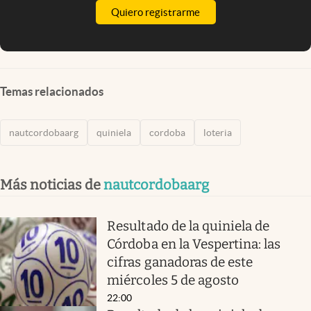
Quiero registrarme
Temas relacionados
nautcordobaarg
quiniela
cordoba
loteria
Más noticias de
nautcordobaarg
Resultado de la quiniela de
Córdoba en la Vespertina: las
cifras ganadoras de este
miércoles 5 de agosto
22:00