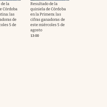
 de la
Resultado de la
de Córdoba
quiniela de Córdoba
tina: las
en la Primera: las
nadoras de
cifras ganadoras de
coles 5 de
este miércoles 5 de
agosto
13:00