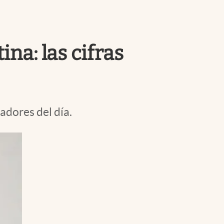
Uruguay
na: las cifras
adores del día.