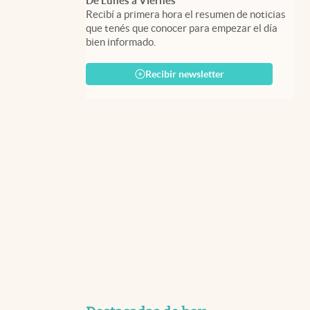
De Lunes a Viernes
Recibí a primera hora el resumen de noticias
que tenés que conocer para empezar el día
bien informado.
Recibir newsletter