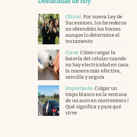
Destacadas de hoy
Oficial
.
Por nueva Ley de
Sucesiones, los herederos
no obtendrán los bienes
aunque lo determine el
testamento
Clave
.
Cómo cargar la
batería del celular cuando
no hay electricidad en casa:
la manera más efectiva,
sencilla y segura
Importante
.
Colgar un
trapo blanco en la ventana
de un auto en movimiento |
Qué significa y para qué
sirve