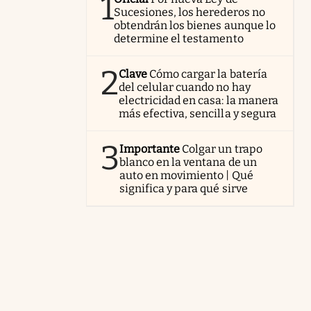
1
Sucesiones, los herederos no
obtendrán los bienes aunque lo
determine el testamento
2
Clave
Cómo cargar la batería
del celular cuando no hay
electricidad en casa: la manera
más efectiva, sencilla y segura
3
Importante
Colgar un trapo
blanco en la ventana de un
auto en movimiento | Qué
significa y para qué sirve