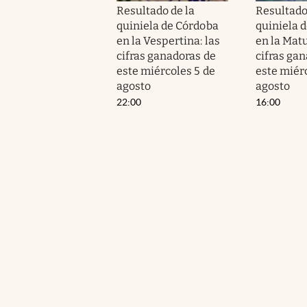
Resultado de la
Resultado
quiniela de Córdoba
quiniela 
en la Vespertina: las
en la Matu
cifras ganadoras de
cifras ga
este miércoles 5 de
este miér
agosto
agosto
22:00
16:00