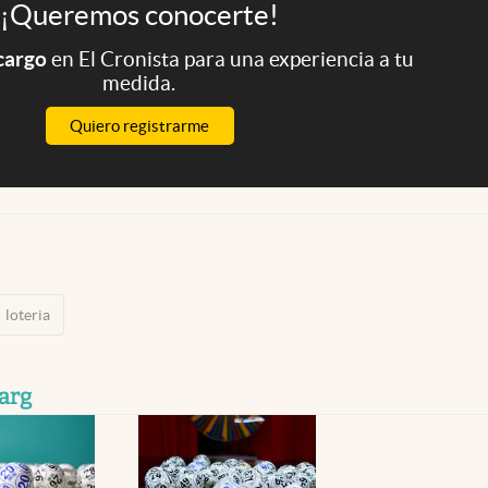
¡Queremos conocerte!
 cargo
en El Cronista para una experiencia a tu
medida.
Quiero registrarme
loteria
arg