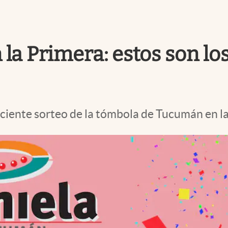
la Primera: estos son lo
eciente sorteo de la tómbola de Tucumán en l