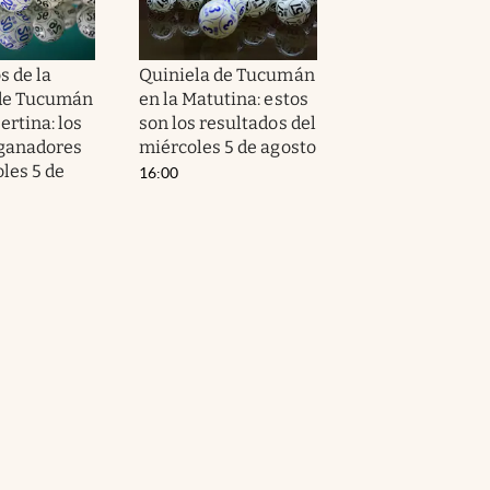
s de la
Quiniela de Tucumán
 de Tucumán
en la Matutina: estos
ertina: los
son los resultados del
ganadores
miércoles 5 de agosto
les 5 de
16:00