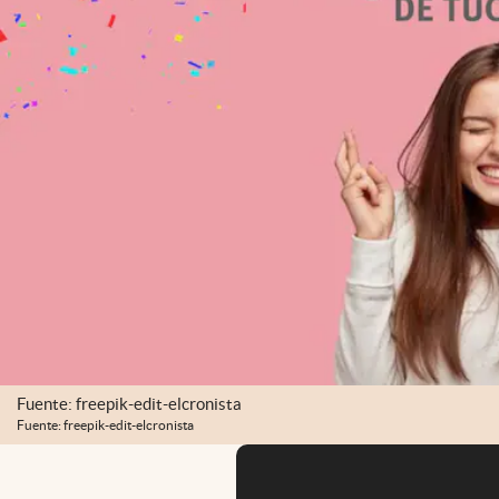
Fuente: freepik-edit-elcronista
Fuente: freepik-edit-elcronista