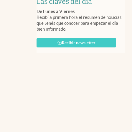
Las claves del día
De Lunes a Viernes
Recibí a primera hora el resumen de noticias
que tenés que conocer para empezar el día
bien informado.
Recibir newsletter