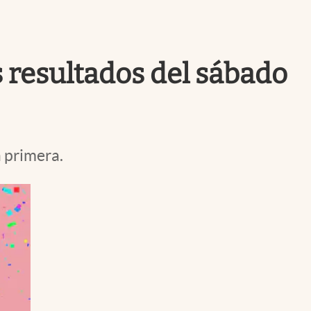
Uruguay
s resultados del sábado
a primera.