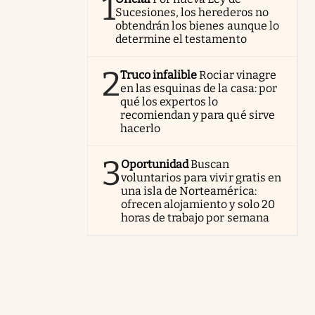
1
Sucesiones, los herederos no
obtendrán los bienes aunque lo
determine el testamento
2
Truco infalible
Rociar vinagre
en las esquinas de la casa: por
qué los expertos lo
recomiendan y para qué sirve
hacerlo
3
Oportunidad
Buscan
voluntarios para vivir gratis en
una isla de Norteamérica:
ofrecen alojamiento y solo 20
horas de trabajo por semana