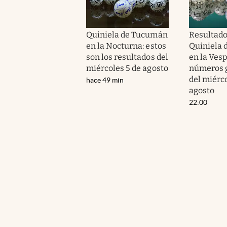
Quiniela de Tucumán
Resultado
en la Nocturna: estos
Quiniela
son los resultados del
en la Vesp
miércoles 5 de agosto
números 
del miérco
hace 49 min
agosto
22:00