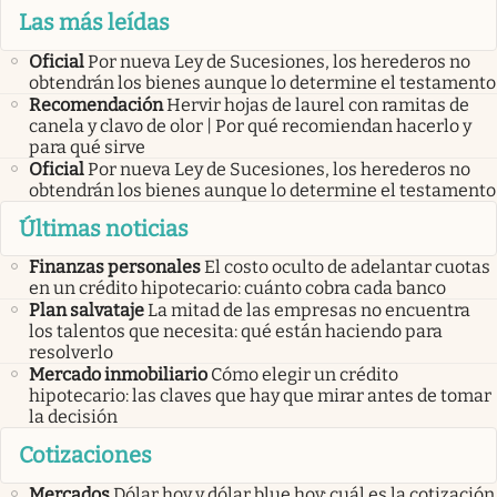
Las más leídas
Oficial
Por nueva Ley de Sucesiones, los herederos no
obtendrán los bienes aunque lo determine el testamento
Recomendación
Hervir hojas de laurel con ramitas de
canela y clavo de olor | Por qué recomiendan hacerlo y
para qué sirve
Oficial
Por nueva Ley de Sucesiones, los herederos no
obtendrán los bienes aunque lo determine el testamento
Últimas noticias
Finanzas personales
El costo oculto de adelantar cuotas
en un crédito hipotecario: cuánto cobra cada banco
Plan salvataje
La mitad de las empresas no encuentra
los talentos que necesita: qué están haciendo para
resolverlo
Mercado inmobiliario
Cómo elegir un crédito
hipotecario: las claves que hay que mirar antes de tomar
la decisión
Cotizaciones
Mercados
Dólar hoy y dólar blue hoy: cuál es la cotización