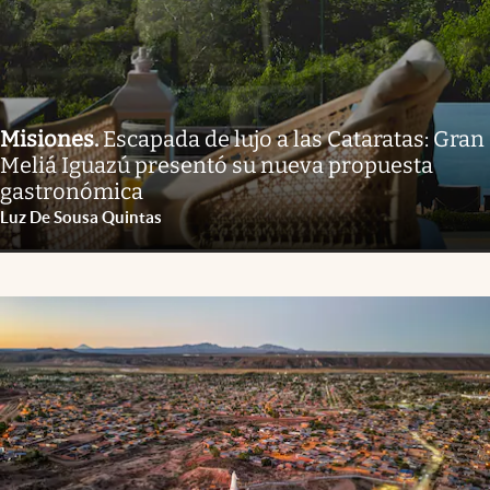
Misiones
.
Escapada de lujo a las Cataratas: Gran
Meliá Iguazú presentó su nueva propuesta
gastronómica
Luz De Sousa Quintas