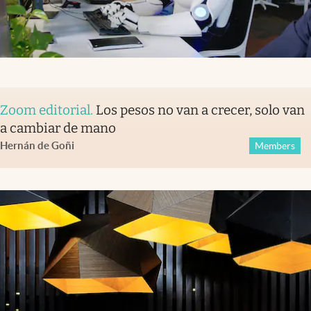
Zoom editorial
.
Los pesos no van a crecer, solo van
a cambiar de mano
Hernán de Goñi
Members