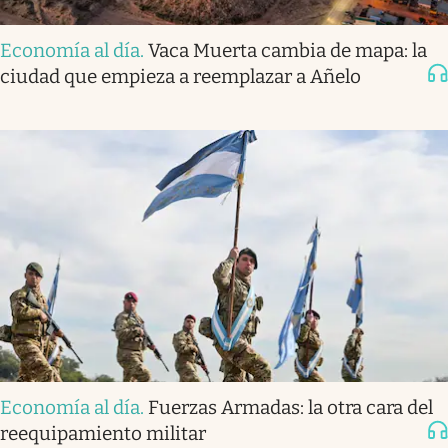
Economía al día
.
Vaca Muerta cambia de mapa: la
ciudad que empieza a reemplazar a Añelo
Economía al día
.
Fuerzas Armadas: la otra cara del
reequipamiento militar