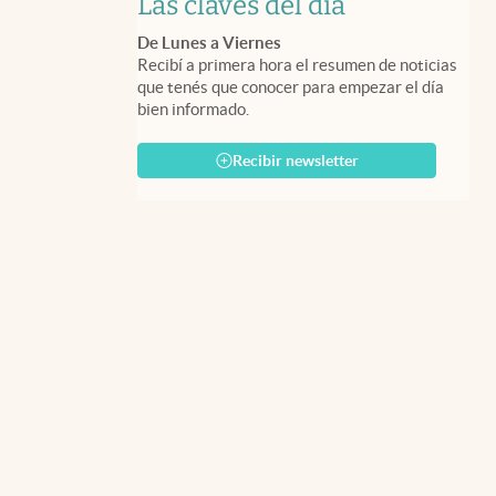
Las claves del día
De Lunes a Viernes
Recibí a primera hora el resumen de noticias
que tenés que conocer para empezar el día
bien informado.
Recibir newsletter