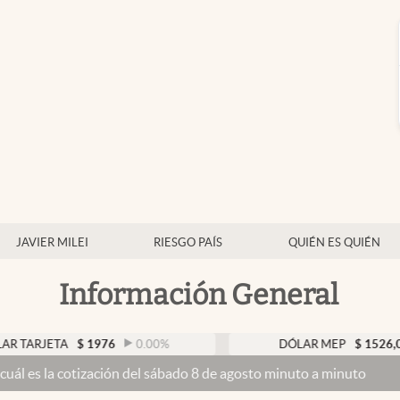
JAVIER MILEI
RIESGO PAÍS
QUIÉN ES QUIÉN
Información General
JETA
$
1976
0.00
%
DÓLAR MEP
$
1526,03
0.
 cotización del sábado 8 de agosto minuto a minuto