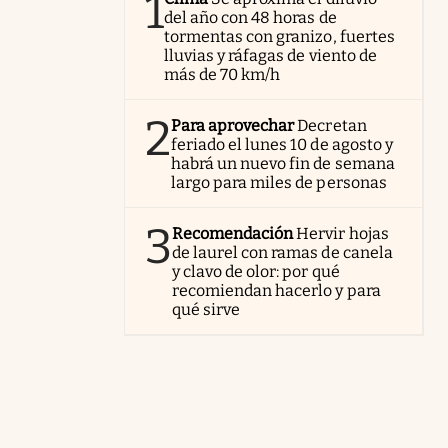
1
del año con 48 horas de
tormentas con granizo, fuertes
lluvias y ráfagas de viento de
más de 70 km/h
2
Para aprovechar
Decretan
feriado el lunes 10 de agosto y
habrá un nuevo fin de semana
largo para miles de personas
3
Recomendación
Hervir hojas
de laurel con ramas de canela
y clavo de olor: por qué
recomiendan hacerlo y para
qué sirve