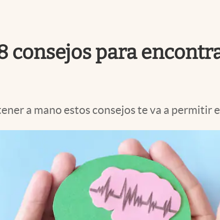
8 consejos para encontra
tener a mano estos consejos te va a permitir 