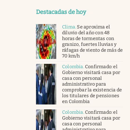
Destacadas de hoy
Clima
.
Se aproxima el
diluvio del año con 48
horas de tormentas con
granizo, fuertes lluvias y
ráfagas de viento de más de
70 km/h
Colombia
.
Confirmado: el
Gobierno visitará casa por
casa con personal
administrativo para
comprobar la existencia de
los titulares de pensiones
en Colombia
Colombia
.
Confirmado: el
Gobierno visitará casa por
casa con personal
administrativo para