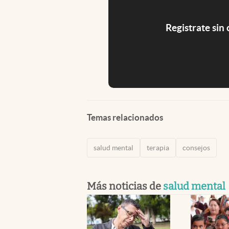
Registrate sin
Temas relacionados
salud mental
terapia
consejos
Más noticias de
salud mental