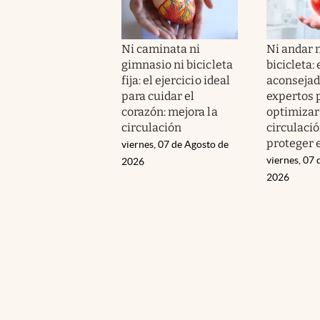
Ni caminata ni
Ni andar 
gimnasio ni bicicleta
bicicleta: 
fija: el ejercicio ideal
aconsejad
para cuidar el
expertos 
corazón: mejora la
optimizar
circulación
circulació
proteger 
viernes, 07 de Agosto de
viernes, 07 
2026
2026