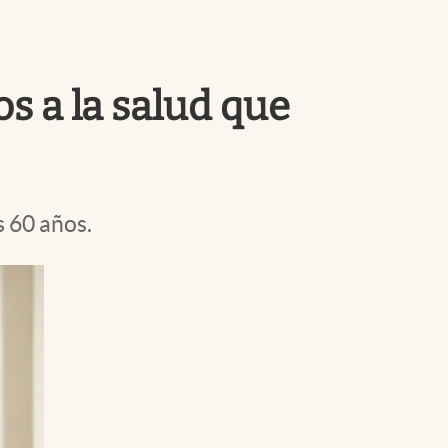
Uruguay
s a la salud que
s 60 años.