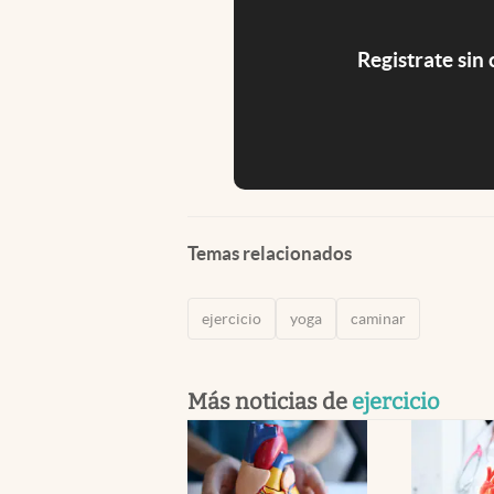
Registrate sin
Temas relacionados
ejercicio
yoga
caminar
Más noticias de
ejercicio