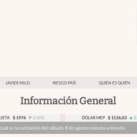
JAVIER MILEI
RIESGO PAÍS
QUIÉN ES QUIÉN
Información General
976
0.00
%
DÓLAR MEP
$
1526,03
0.43
%
ización del sábado 8 de agosto minuto a minuto