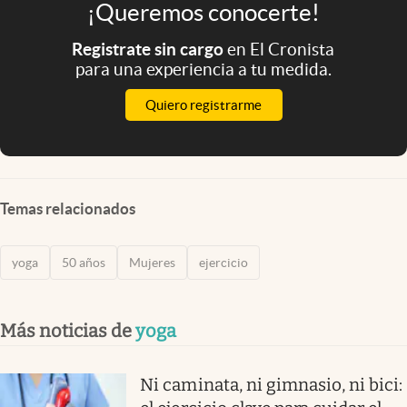
¡Queremos conocerte!
Registrate sin cargo
en El Cronista
para una experiencia a tu medida.
Quiero registrarme
Temas relacionados
yoga
50 años
Mujeres
ejercicio
Más noticias de
yoga
Ni caminata, ni gimnasio, ni bici: