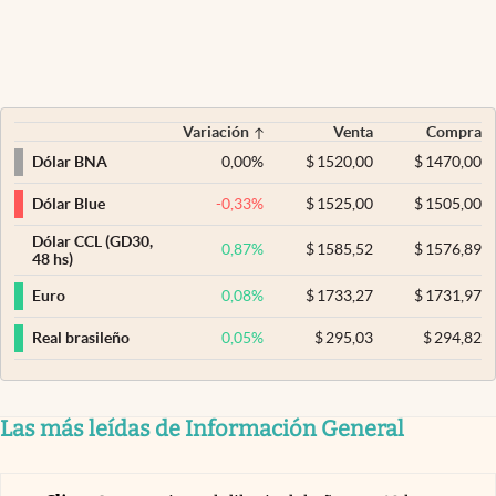
Variación
Venta
Compra
0,00
%
$
1520,00
$
1470,00
Dólar BNA
-0,33
%
$
1525,00
$
1505,00
Dólar Blue
Dólar CCL (GD30,
0,87
%
$
1585,52
$
1576,89
48 hs)
0,08
%
$
1733,27
$
1731,97
Euro
0,05
%
$
295,03
$
294,82
Real brasileño
Las más leídas de Información General