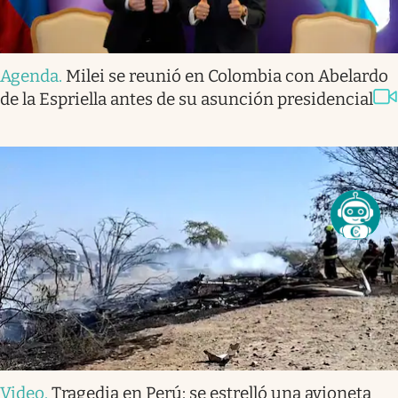
Agenda
.
Milei se reunió en Colombia con Abelardo
de la Espriella antes de su asunción presidencial
Video
.
Tragedia en Perú: se estrelló una avioneta