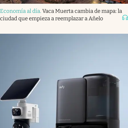
Economía al día
.
Vaca Muerta cambia de mapa: la
ciudad que empieza a reemplazar a Añelo