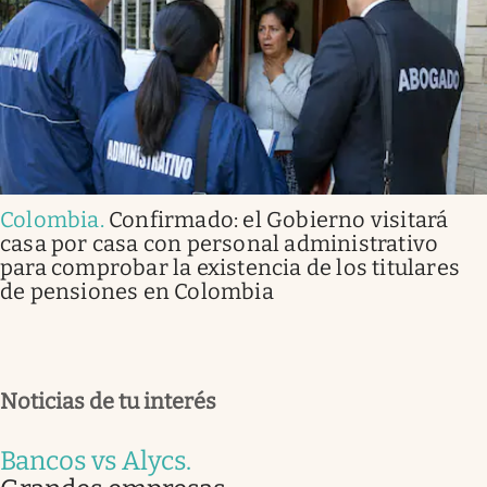
Colombia
.
Confirmado: el Gobierno visitará
casa por casa con personal administrativo
para comprobar la existencia de los titulares
de pensiones en Colombia
Noticias de tu interés
Bancos vs Alycs
.