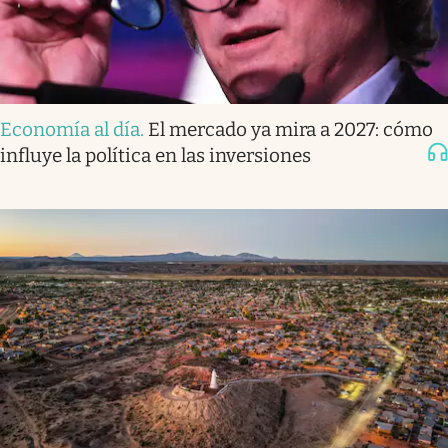
Economía al día
.
El mercado ya mira a 2027: cómo
influye la política en las inversiones