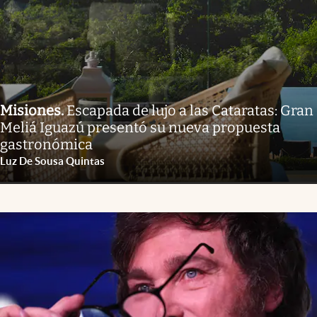
Misiones
.
Escapada de lujo a las Cataratas: Gran
Meliá Iguazú presentó su nueva propuesta
gastronómica
Luz De Sousa Quintas