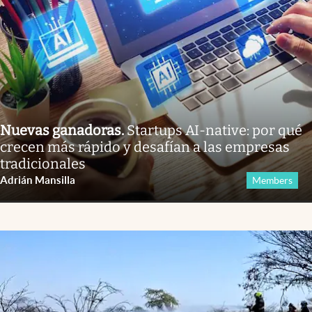
Nuevas ganadoras
.
Startups AI-native: por qué
crecen más rápido y desafían a las empresas
tradicionales
Adrián Mansilla
Members