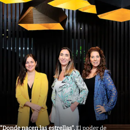
"Donde nacen las estrellas"
.
El poder de