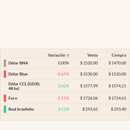
Variación
Venta
Compra
0,00
%
$
1520,00
$
1470,00
Dólar BNA
-0,65
%
$
1530,00
$
1510,00
Dólar Blue
Dólar CCL (GD30,
0,42
%
$
1577,99
$
1574,21
48 hs)
-0,11
%
$
1726,06
$
1724,61
Euro
0,51
%
$
293,62
$
293,40
Real brasileño