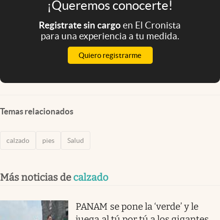
¡Queremos conocerte!
Registrate sin cargo
en El Cronista
para una experiencia a tu medida.
Quiero registrarme
Temas relacionados
calzado
pies
Salud
Más noticias de
calzado
PANAM se pone la ‘verde’ y le
juega al tú por tú a los gigantes