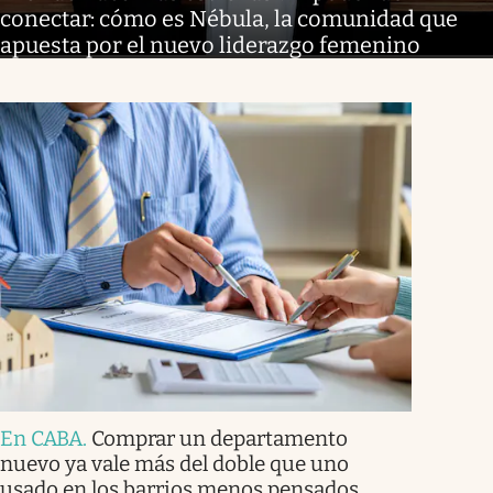
conectar: cómo es Nébula, la comunidad que
apuesta por el nuevo liderazgo femenino
En CABA
.
Comprar un departamento
nuevo ya vale más del doble que uno
usado en los barrios menos pensados