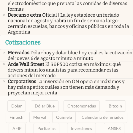
electrodoméstico que prepara las comidas de diversas
formas
Descanso extra
Oficial | La ley establece un feriado
nacional en agosto y habrá un fin de semana largo:
cerrarán escuelas, bancos y oficinas públicas en toda la
Argentina
Cotizaciones
Mercados
Dólar hoy y dólar blue hoy: cuál es la cotización
del jueves 6 de agosto minuto a minuto
Arde Wall Street
El S&P500 cotiza en máximos: qué
drivers miran los analistas para recomendar estas
acciones del mercado
Corporativos
La inversión en ON opera en máximos y
hay más apetito: cuáles son tienen más demanda y
proyectan mejor renta
Dólar
Dólar Blue
Criptomonedas
Bitcoin
Fintech
Merval
Quiniela
Calendario de feriados
AFIP
Paritarias
Inversiones
ANSES