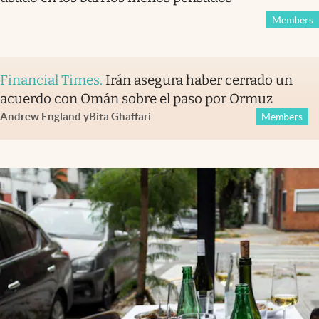
Members
Financial Times
.
Irán asegura haber cerrado un
acuerdo con Omán sobre el paso por Ormuz
Andrew England
y
Bita Ghaffari
Members