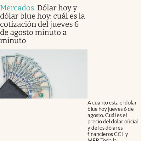
Mercados
.
Dólar hoy y
dólar blue hoy: cuál es la
cotización del jueves 6
de agosto minuto a
minuto
A cuánto está el dólar
blue hoy jueves 6 de
agosto. Cuál es el
precio del dólar oficial
y de los dólares
financieros CCL y
MEP. Toda la