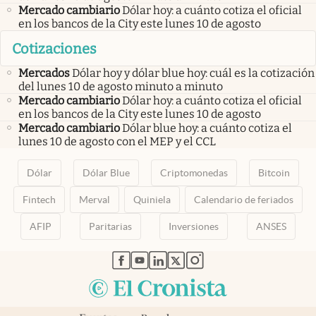
Mercado cambiario
Dólar hoy: a cuánto cotiza el oficial
en los bancos de la City este lunes 10 de agosto
Cotizaciones
Mercados
Dólar hoy y dólar blue hoy: cuál es la cotización
del lunes 10 de agosto minuto a minuto
Mercado cambiario
Dólar hoy: a cuánto cotiza el oficial
en los bancos de la City este lunes 10 de agosto
Mercado cambiario
Dólar blue hoy: a cuánto cotiza el
lunes 10 de agosto con el MEP y el CCL
Dólar
Dólar Blue
Criptomonedas
Bitcoin
Fintech
Merval
Quiniela
Calendario de feriados
AFIP
Paritarias
Inversiones
ANSES
abre en nueva pestaña
abre en nueva pestaña
abre en nueva pestaña
abre en nueva pestaña
abre en nueva pestaña