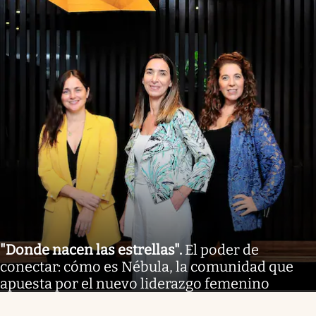
"Donde nacen las estrellas"
.
El poder de
conectar: cómo es Nébula, la comunidad que
apuesta por el nuevo liderazgo femenino