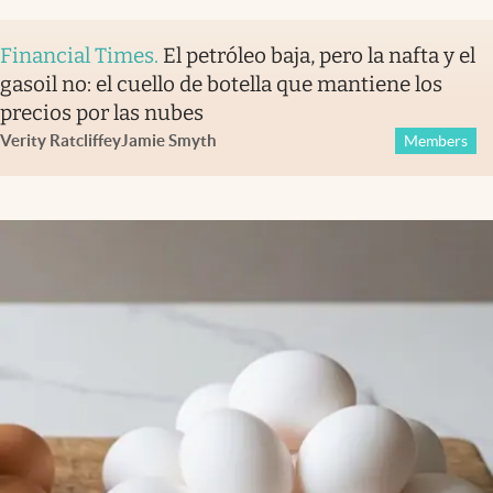
Financial Times
.
El petróleo baja, pero la nafta y el
gasoil no: el cuello de botella que mantiene los
precios por las nubes
Verity Ratcliffe
y
Jamie Smyth
Members