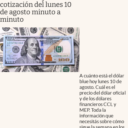
cotización del lunes 10
de agosto minuto a
minuto
A cuánto está el dólar
blue hoy lunes 10 de
agosto. Cuál es el
precio del dólar oficial
y de los dólares
financieros CCL y
MEP. Toda la
información que
necesitás sobre cómo
sigue la semana en los