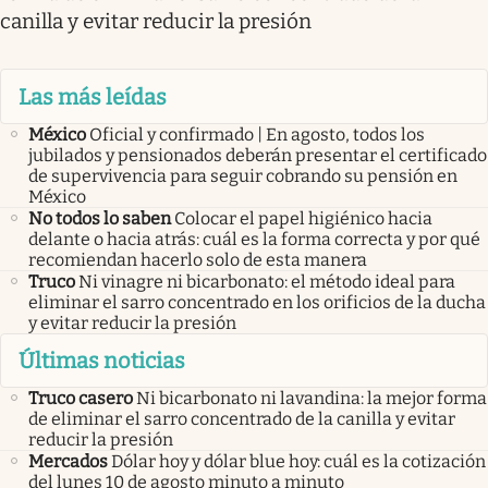
canilla y evitar reducir la presión
Las más leídas
México
Oficial y confirmado | En agosto, todos los
jubilados y pensionados deberán presentar el certificado
de supervivencia para seguir cobrando su pensión en
México
No todos lo saben
Colocar el papel higiénico hacia
delante o hacia atrás: cuál es la forma correcta y por qué
recomiendan hacerlo solo de esta manera
Truco
Ni vinagre ni bicarbonato: el método ideal para
eliminar el sarro concentrado en los orificios de la ducha
y evitar reducir la presión
Últimas noticias
Truco casero
Ni bicarbonato ni lavandina: la mejor forma
de eliminar el sarro concentrado de la canilla y evitar
reducir la presión
Mercados
Dólar hoy y dólar blue hoy: cuál es la cotización
del lunes 10 de agosto minuto a minuto