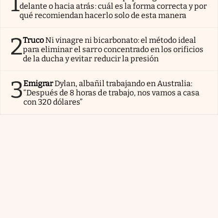
1
delante o hacia atrás: cuál es la forma correcta y por
qué recomiendan hacerlo solo de esta manera
2
Truco
Ni vinagre ni bicarbonato: el método ideal
para eliminar el sarro concentrado en los orificios
de la ducha y evitar reducir la presión
3
Emigrar
Dylan, albañil trabajando en Australia:
“Después de 8 horas de trabajo, nos vamos a casa
con 320 dólares”