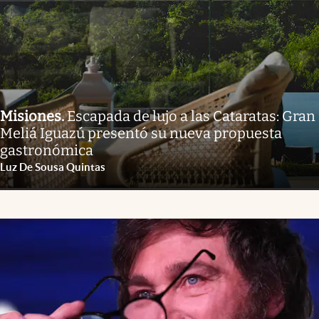
Misiones
.
Escapada de lujo a las Cataratas: Gran
Meliá Iguazú presentó su nueva propuesta
gastronómica
Luz De Sousa Quintas