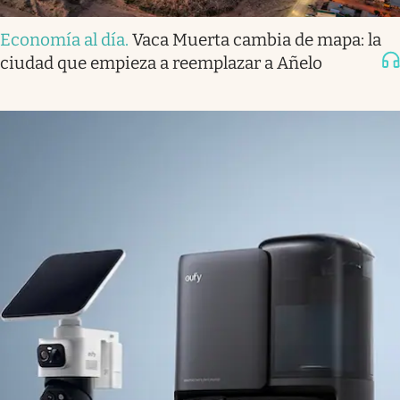
Economía al día
.
Vaca Muerta cambia de mapa: la
ciudad que empieza a reemplazar a Añelo