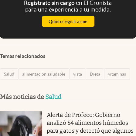
Registrate sin cargo
en El Cronista
para una experiencia a tu medida.
Quiero registrarme
Temas relacionados
Salud
alimentación saludable
vista
Dieta
vitaminas
Más noticias de
Salud
Alerta de Profeco: Gobierno
analizó 54 alimentos húmedos
para gatos y detectó que algunos