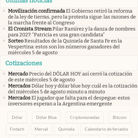
Últimas noticias
Movilización confirmada
El Gobierno retiró la reforma
de la ley de tierras, pero la protesta sigue: las razones de
la marcha frente al Congreso
El Cronista Stream
Pilar Ramírez y la danza de nombres
para 2027: “Patricia es una gran candidata”
Sorteo
Resultados de la Quiniela de Santa Fe en la
Vespertina: estos son los números ganadores del
miércoles 5 de agosto
Cotizaciones
Mercado
Precio del DÓLAR HOY: así cerró la cotización
de este miércoles 5 de agosto
Mercados
Dólar hoy y dólar blue hoy: cuál es la cotización
del miércoles 5 de agosto minuto a minuto
Mercados
El jugador que falta para el despegue: estos
inversores esperan a la Argentina emergente
Dólar
Dólar Blue
Criptomonedas
Bitcoin
Fintech
Merval
Quiniela
Calendario de feriados