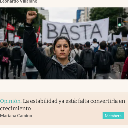
Leonardo Villafañe
Opinión
.
La estabilidad ya está: falta convertirla en
crecimiento
Mariana Camino
Members