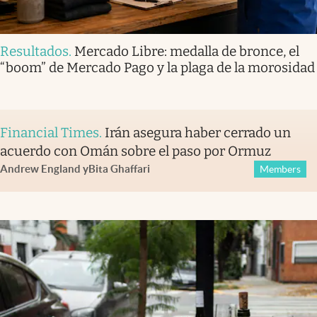
Resultados
.
Mercado Libre: medalla de bronce, el
“boom” de Mercado Pago y la plaga de la morosidad
Financial Times
.
Irán asegura haber cerrado un
acuerdo con Omán sobre el paso por Ormuz
Andrew England
y
Bita Ghaffari
Members