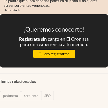
La planta que nunca deberías poner en tu jardín si no querés
atraer serpientes venenosas.
Shutterstock
¡Queremos conocerte!
Registrate sin cargo
en El Cronista
para una experiencia a tu medida.
Quiero registrarme
Temas relacionados
jardinería
serpiente
SEO