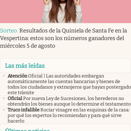
Sorteo
.
Resultados de la Quiniela de Santa Fe en la
Vespertina: estos son los números ganadores del
miércoles 5 de agosto
Las más leídas
Atención
Oficial | Las autoridades embargan
automáticamente las cuentas bancarias y bienes de
todos los ciudadanos y extranjeros que hayan postergado
este trámite
Oficial
Por nueva Ley de Sucesiones, los herederos no
obtendrán los bienes aunque lo determine el testamento
Truco infalible
Rociar vinagre en las esquinas de la casa:
por qué los expertos lo recomiendan y para qué sirve
hacerlo