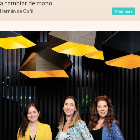
a cambiar de mano
Hernán de Goñi
Members