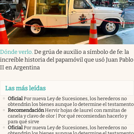
Dónde verlo
.
De grúa de auxilio a símbolo de fe: la
increíble historia del papamóvil que usó Juan Pablo
II en Argentina
Las más leídas
Oficial
Por nueva Ley de Sucesiones, los herederos no
obtendrán los bienes aunque lo determine el testamento
Recomendación
Hervir hojas de laurel con ramitas de
canela y clavo de olor | Por qué recomiendan hacerlo y
para qué sirve
Oficial
Por nueva Ley de Sucesiones, los herederos no
obtendrán los bienes aunque lo determine el testamento