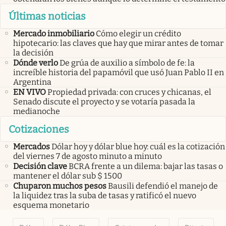
Últimas noticias
Mercado inmobiliario
Cómo elegir un crédito
hipotecario: las claves que hay que mirar antes de tomar
la decisión
Dónde verlo
De grúa de auxilio a símbolo de fe: la
increíble historia del papamóvil que usó Juan Pablo II en
Argentina
EN VIVO
Propiedad privada: con cruces y chicanas, el
Senado discute el proyecto y se votaría pasada la
medianoche
Cotizaciones
Mercados
Dólar hoy y dólar blue hoy: cuál es la cotización
del viernes 7 de agosto minuto a minuto
Decisión clave
BCRA frente a un dilema: bajar las tasas o
mantener el dólar sub $ 1500
Chuparon muchos pesos
Bausili defendió el manejo de
la liquidez tras la suba de tasas y ratificó el nuevo
esquema monetario