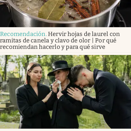
Recomendación
.
Hervir hojas de laurel con
ramitas de canela y clavo de olor | Por qué
recomiendan hacerlo y para qué sirve