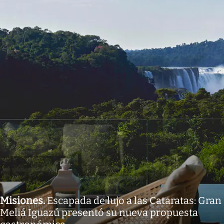
Misiones
.
Escapada de lujo a las Cataratas: Gran
Meliá Iguazú presentó su nueva propuesta