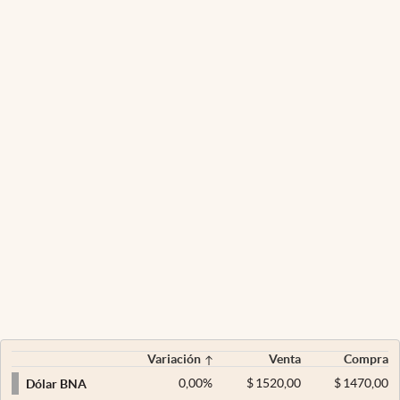
Variación
Venta
Compra
0,00
%
$
1520,00
$
1470,00
Dólar BNA