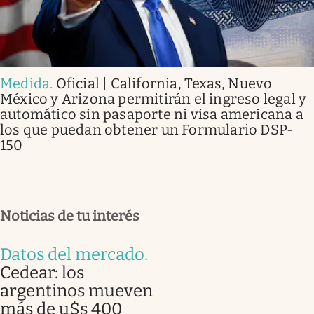
Medida
.
Oficial | California, Texas, Nuevo
México y Arizona permitirán el ingreso legal y
automático sin pasaporte ni visa americana a
los que puedan obtener un Formulario DSP-
150
Noticias de tu interés
Datos del mercado
.
Cedear: los
argentinos mueven
más de u$s 400