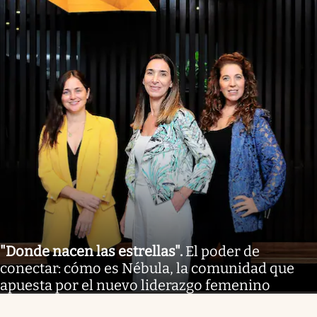
"Donde nacen las estrellas"
.
El poder de
conectar: cómo es Nébula, la comunidad que
apuesta por el nuevo liderazgo femenino