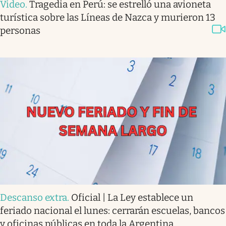
Video
.
Tragedia en Perú: se estrelló una avioneta
turística sobre las Líneas de Nazca y murieron 13
personas
Descanso extra
.
Oficial | La Ley establece un
feriado nacional el lunes: cerrarán escuelas, bancos
y oficinas públicas en toda la Argentina