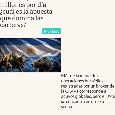
millones por día,
¿cuál es la apuesta
que domina las
carteras?
Members
Más de la mitad de las
operaciones bursátiles
registradas por un broker de
la City ya corresponde a
activos globales, pero el 39%
se concentra en un solo
sector.