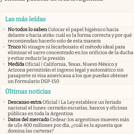
Las más leídas
No todos lo saben
Colocar el papel higiénico hacia
delante o hacia atrás: cuál es la forma correcta y por qué
recomiendan hacerlo solo de esta manera
Truco
Ni vinagre ni bicarbonato: el método ideal para
eliminar el sarro concentrado en los orificios de la ducha
y evitar reducir la presión
Medida
Oficial | California, Texas, Nuevo México y
Arizona permitirán el ingreso legal y automático sin
pasaporte ni visa americana a los que puedan obtener
un Formulario DSP-150
Últimas noticias
Descanso extra
Oficial | La Ley establece un feriado
nacional el lunes: cerrarán escuelas, bancos y oficinas
públicas en toda la Argentina
Datos del mercado
Cedear: los argentinos mueven más
de u$s 400 millones por día, ¿cuál es la apuesta que
domina las carteras?