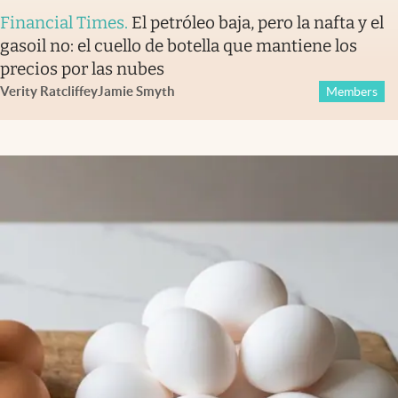
Financial Times
.
El petróleo baja, pero la nafta y el
gasoil no: el cuello de botella que mantiene los
precios por las nubes
Verity Ratcliffe
y
Jamie Smyth
Members