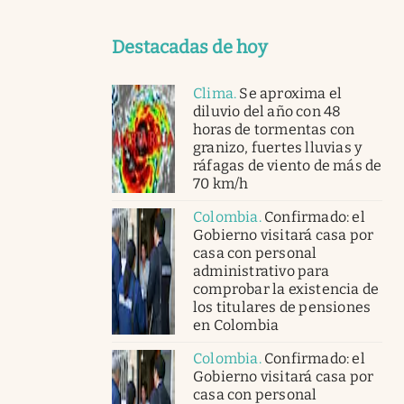
Destacadas de hoy
Clima
.
Se aproxima el
diluvio del año con 48
horas de tormentas con
granizo, fuertes lluvias y
ráfagas de viento de más de
70 km/h
Colombia
.
Confirmado: el
Gobierno visitará casa por
casa con personal
administrativo para
comprobar la existencia de
los titulares de pensiones
en Colombia
Colombia
.
Confirmado: el
Gobierno visitará casa por
casa con personal