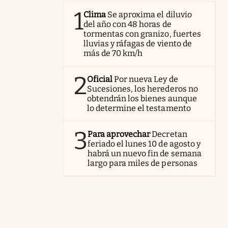
1
Clima
Se aproxima el diluvio
del año con 48 horas de
tormentas con granizo, fuertes
lluvias y ráfagas de viento de
más de 70 km/h
2
Oficial
Por nueva Ley de
Sucesiones, los herederos no
obtendrán los bienes aunque
lo determine el testamento
3
Para aprovechar
Decretan
feriado el lunes 10 de agosto y
habrá un nuevo fin de semana
largo para miles de personas