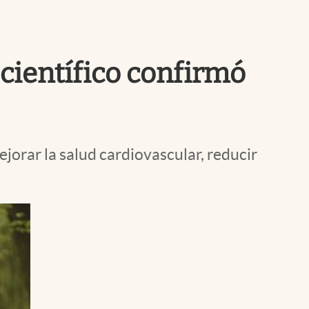
Uruguay
 científico confirmó
jorar la salud cardiovascular, reducir