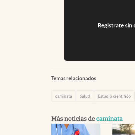
Registrate sin
Temas relacionados
caminata
Salud
Estudio cientifico
Más noticias de
caminata